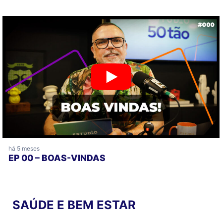
há 5 meses
EP 00 – BOAS-VINDAS
SAÚDE E BEM ESTAR