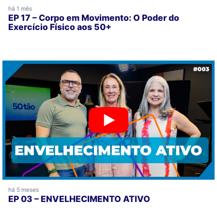
há 1 mês
EP 17 – Corpo em Movimento: O Poder do
Exercício Físico aos 50+
há 5 meses
EP 03 – ENVELHECIMENTO ATIVO