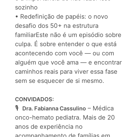
sozinho
• Redefinição de papéis: o novo
desafio dos 50+ na estrutura
familiarEste não é um episódio sobre
culpa. É sobre entender o que está
acontecendo com você — ou com
alguém que você ama — e encontrar
caminhos reais para viver essa fase
sem se esquecer de si mesmo.
CONVIDADOS:
🎙️
– Médica
Dra. Fabianna Cassulino
onco-hemato pediatra. Mais de 20
anos de experiência no
acompanhamento de famílias em