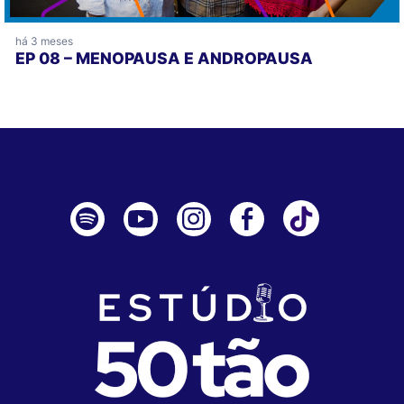
há 3 meses
EP 08 – MENOPAUSA E ANDROPAUSA