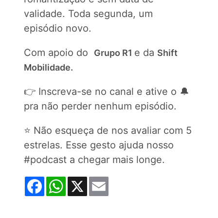
validade. Toda segunda, um
episódio novo.
Com apoio do
e da
Grupo R1
Shift
Mobilidade
.
👉 Inscreva-se no canal e ative o 🔔
pra não perder nenhum episódio.
⭐️ Não esqueça de nos avaliar com 5
estrelas. Esse gesto ajuda nosso
#podcast a chegar mais longe.
Facebook
WhatsApp
X
Email