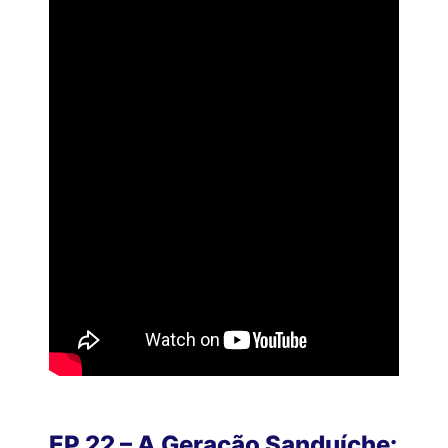
EP 22 – A Geração Sanduíche: