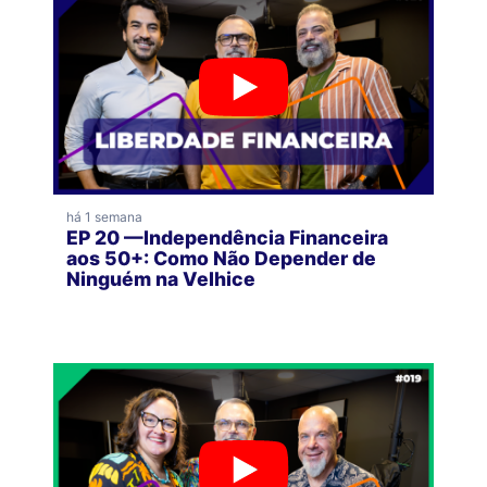
há 1 semana
EP 20 —Independência Financeira
aos 50+: Como Não Depender de
Ninguém na Velhice