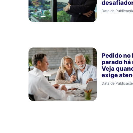
desafiado
Data de Publicaçã
Pedido no
parado há
Veja quan
exige ate
Data de Publicaçã