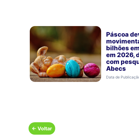
Páscoa de
movimenta
bilhões e
em 2026, 
com pesqu
Abecs
Data de Publicaçã
← Voltar