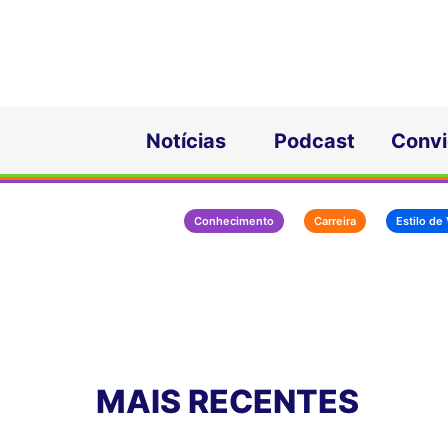
Notícias
Podcast
Conv
Conhecimento
Carreira
Estilo de
MAIS RECENTES