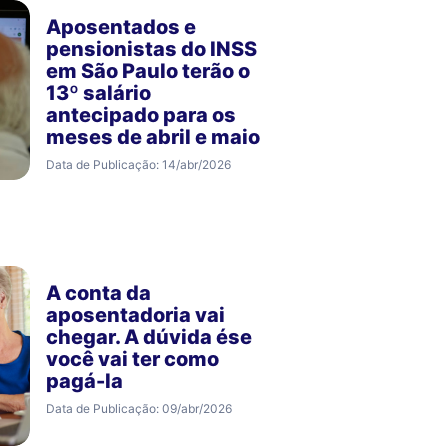
Aposentados e
pensionistas do INSS
em São Paulo terão o
13º salário
antecipado para os
meses de abril e maio
Data de Publicação: 14/abr/2026
A conta da
aposentadoria vai
chegar. A dúvida ése
você vai ter como
pagá-la
Data de Publicação: 09/abr/2026