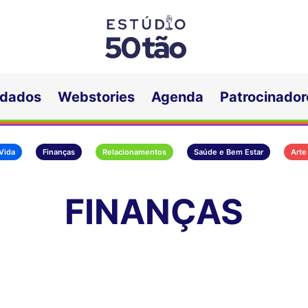
idados
Webstories
Agenda
Patrocinador
 Vida
Finanças
Relacionamentos
Saúde e Bem Estar
Arte
FINANÇAS