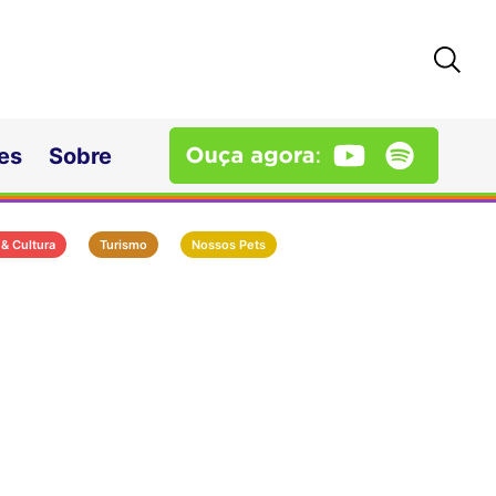
es
Sobre
 & Cultura
Turismo
Nossos Pets