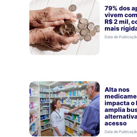
79% dos a
vivem com
R$ 2 mil, 
mais rígid
Data de Publicaçã
Alta nos
medicamen
impacta o 
amplia bu
alternativ
acesso
Data de Publicaçã