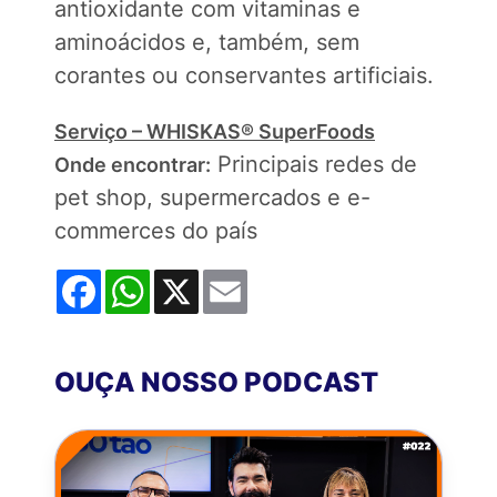
antioxidante com vitaminas e
aminoácidos e, também, sem
corantes ou conservantes artificiais.
Serviço – WHISKAS® SuperFoods
Principais redes de
Onde encontrar:
pet shop, supermercados e e-
commerces do país
Facebook
WhatsApp
X
Email
OUÇA NOSSO PODCAST