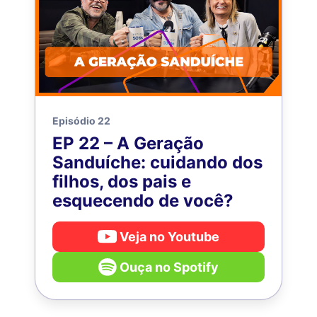
Episódio 22
EP 22 – A Geração
Sanduíche: cuidando dos
filhos, dos pais e
esquecendo de você?
Veja no Youtube
Ouça no Spotify