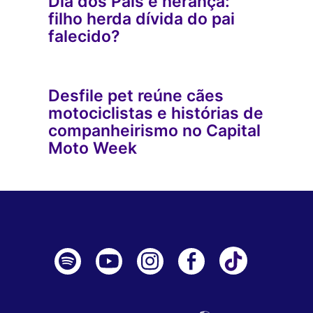
Dia dos Pais e herança:
filho herda dívida do pai
falecido?
Desfile pet reúne cães
motociclistas e histórias de
companheirismo no Capital
Moto Week