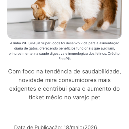
A linha WHISKAS® SuperFoods foi desenvolvida para a alimentação
diária de gatos, oferecendo benefícios funcionais que auxiliam,
principalmente, na saúde digestiva e imunológica dos felinos. Crédito:
FreePik
Com foco na tendência de saudabilidade,
novidade mira consumidores mais
exigentes e contribui para o aumento do
ticket médio no varejo pet
Data de Publicação: 18/maio/2026