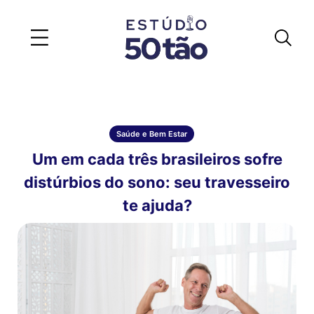
Saúde e Bem Estar
Um em cada três brasileiros sofre
distúrbios do sono: seu travesseiro
te ajuda?