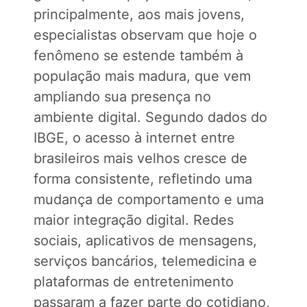
principalmente, aos mais jovens,
especialistas observam que hoje o
fenômeno se estende também à
população mais madura, que vem
ampliando sua presença no
ambiente digital. Segundo dados do
IBGE, o acesso à internet entre
brasileiros mais velhos cresce de
forma consistente, refletindo uma
mudança de comportamento e uma
maior integração digital. Redes
sociais, aplicativos de mensagens,
serviços bancários, telemedicina e
plataformas de entretenimento
passaram a fazer parte do cotidiano,