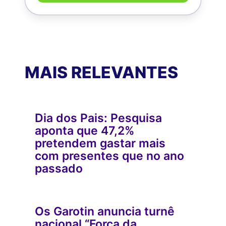
MAIS RELEVANTES
Dia dos Pais: Pesquisa
aponta que 47,2%
pretendem gastar mais
com presentes que no ano
passado
Os Garotin anuncia turnê
nacional “Força da