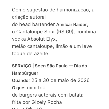
Como sugestão de harmonização, a
criação autoral
do head bartender
,
Amilcar Raider
o Cantaloupe Sour (R$ 69), combina
vodka Absolut Elyx,
melão cantaloupe, limão e um leve
toque de azeite.
SERVIÇO | Seen São Paulo — Dia do
Hambúrguer
: 25 a 30 de maio de 2026
Quando
mini trio
O que:
de burgers autorais com batata
frita por Gizely Rocha