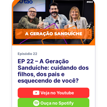
Episódio 22
EP 22 – A Geração
Sanduíche: cuidando dos
filhos, dos pais e
esquecendo de você?
Veja no Youtube
Ouça no Spotify