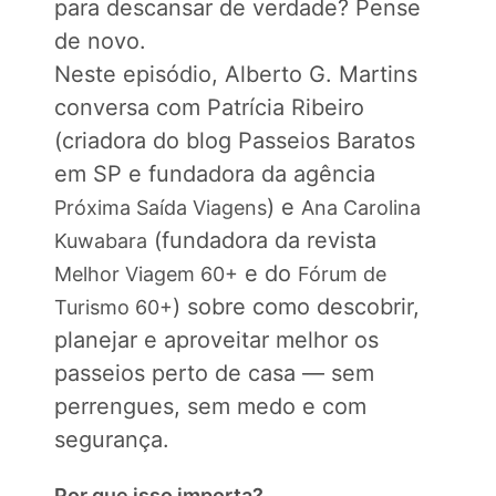
para descansar de verdade? Pense
de novo.
Neste episódio, Alberto G. Martins
conversa com Patrícia Ribeiro
(criadora do blog Passeios Baratos
em SP e fundadora da agência
) e
⁠Próxima Saída Viagens⁠
⁠Ana Carolina
(fundadora da revista
Kuwabara⁠
e do
⁠Melhor Viagem 60+⁠
⁠Fórum de
) sobre como descobrir,
Turismo 60+⁠
planejar e aproveitar melhor os
passeios perto de casa — sem
perrengues, sem medo e com
segurança.
Por que isso importa?