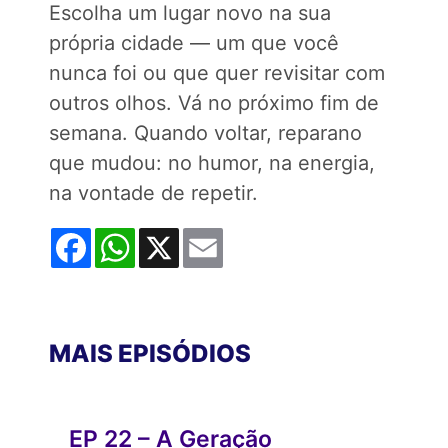
Escolha um lugar novo na sua
própria cidade — um que você
nunca foi ou que quer revisitar com
outros olhos. Vá no próximo fim de
semana. Quando voltar, reparano
que mudou: no humor, na energia,
na vontade de repetir.
Facebook
WhatsApp
X
Email
MAIS EPISÓDIOS
EP 22 – A Geração