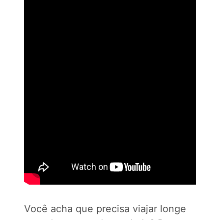
Você acha que precisa viajar longe