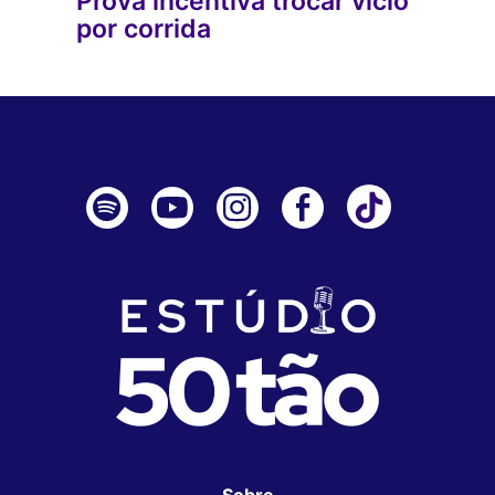
Prova incentiva trocar vício
por corrida
Sobre