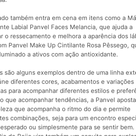
ado também entra em cena em itens como a Má
nte Labial Panvel Faces Melancia, que ajuda a
ar o ressecamento e melhora a aparência dos lá
om Panvel Make Up Cintilante Rosa Pêssego, q
iluminado a ativos com ação antioxidante.
ns são alguns exemplos dentro de uma linha ext
úne diferentes cores, acabamentos e variações
as para acompanhar diferentes estilos e prefer
o que acompanhar tendências, a Panvel apost
leza que acompanha o ritmo do dia e permite
ntes combinações, seja para um encontro especi
inesperado ou simplesmente para se sentir bem.