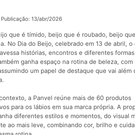
 Publicação: 13/abr/2026
jo que é tímido, beijo que é roubado, beijo que
. No Dia do Beijo, celebrado em 13 de abril, o
avessa histórias, encontros e diferentes formas
também ganha espaço na rotina de beleza, com
 assumindo um papel de destaque que vai além 
a.
contexto, a Panvel reúne mais de 60 produtos
vos para os lábios em sua marca própria. A pro
nha diferentes estilos e momentos, do visual 
te ao mais leve, combinando cor, brilho e cuid
sma rotina.