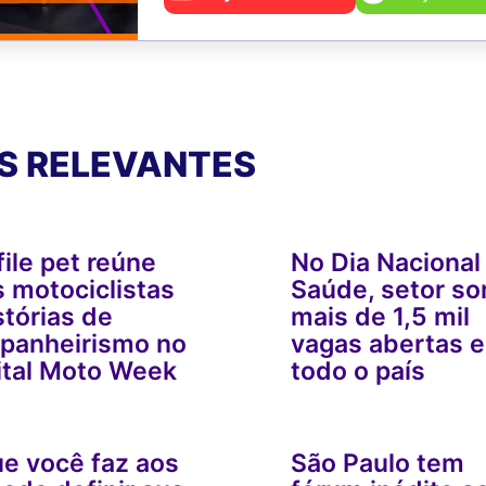
S RELEVANTES
ile pet reúne
No Dia Nacional
 motociclistas
Saúde, setor s
stórias de
mais de 1,5 mil
panheirismo no
vagas abertas 
ital Moto Week
todo o país
e você faz aos
São Paulo tem