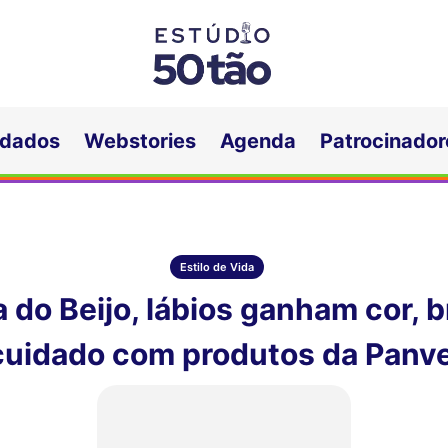
idados
Webstories
Agenda
Patrocinador
Estilo de Vida
 do Beijo, lábios ganham cor, b
cuidado com produtos da Panve