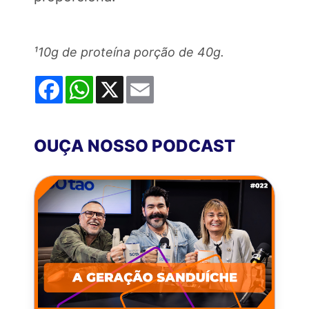
¹10g de proteína porção de 40g.
Facebook
WhatsApp
X
Email
OUÇA NOSSO PODCAST