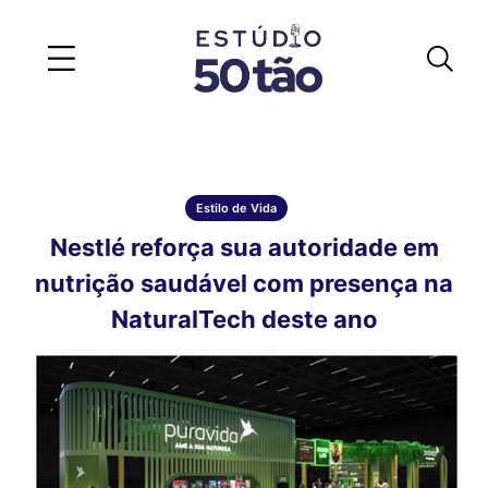
Estilo de Vida
Nestlé reforça sua autoridade em
nutrição saudável com presença na
NaturalTech deste ano