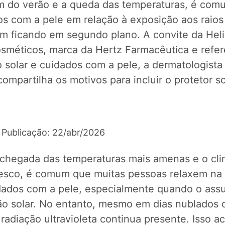
m do verão e a queda das temperaturas, é com
s com a pele em relação à exposição aos raios
m ficando em segundo plano. A convite da Hel
méticos, marca da Hertz Farmacêutica e refe
 solar e cuidados com a pele, a dermatologist
ompartilha os motivos para incluir o protetor sol
 Publicação: 22/abr/2026
chegada das temperaturas mais amenas e o cl
resco, é comum que muitas pessoas relaxem na 
dados com a pele, especialmente quando o ass
ão solar. No entanto, mesmo em dias nublados 
a radiação ultravioleta continua presente. Isso 