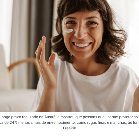
longo prazo realizado na Austrália mostrou que pessoas que usaram protetor sol
a de 24% menos sinais de envelhecimento, como rugas finas e manchas, ao lon
FreePik