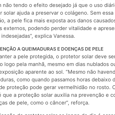
 não tendo o efeito desejado já que o uso diár
r solar ajuda a preservar o colágeno. Sem essa
ão, a pele fica mais exposta aos danos causado
s externos, podendo perder vitalidade e aprese
 indesejadas”, explica Vanessa.
VENÇÃO A QUEIMADURAS E DOENÇAS DE PELE
nter a pele protegida, o protetor solar deve se
do logo pela manhã, mesmo em dias nublados 
exposição aparente ao sol. “Mesmo não haven
duras, como quando passamos horas debaixo d
 de proteção pode gerar vermelhidão no rosto. 
é que a proteção solar auxilia na prevenção e 
as de pele, como o câncer”, reforça.