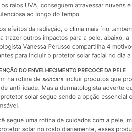
 os raios UVA, conseguem atravessar nuvens e 
silenciosa ao longo do tempo.
s efeitos da radiação, o clima mais frio també
 trazer outros impactos para a pele, abaixo, a
ologista Vanessa Perusso compartilha 4 motivo
ntes para incluir o protetor solar facial no dia a 
VENÇÃO DO ENVELHECIMENTO PRECOCE DA PELE
m na rotina de
incluir produtos que p
skincare
 de anti-idade. Mas a dermatologista adverte q
 protetor solar segue sendo a opção essencial 
nsável.
cê segue uma rotina de cuidados com a pele, 
protetor solar no rosto diariamente, esses prod