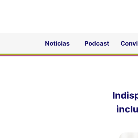
Notícias
Podcast
Conv
Indis
inclu