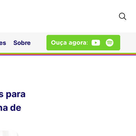
es
Sobre
s para
ina de