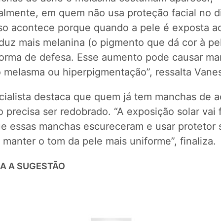
palmente, em quem não usa proteção facial no d
sso acontece porque quando a pele é exposta ao
oduz mais melanina (o pigmento que dá cor à pe
orma de defesa. Esse aumento pode causar m
 melasma ou hiperpigmentação”, ressalta Vane
cialista destaca que quem já tem manchas de a
 precisa ser redobrado. “A exposição solar vai 
e essas manchas escureceram e usar protetor s
 manter o tom da pele mais uniforme”, finaliza.
A A SUGESTÃO