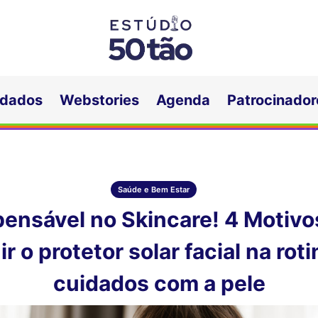
idados
Webstories
Agenda
Patrocinador
Saúde e Bem Estar
pensável no Skincare! 4 Motivo
ir o protetor solar facial na rot
cuidados com a pele