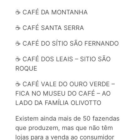
☕️ CAFÉ DA MONTANHA
☕️ CAFÉ SANTA SERRA
☕️ CAFÉ DO SÍTIO SÃO FERNANDO
☕️ CAFÉ DOS LEAIS – SITIO SÃO
ROQUE
☕️ CAFÉ VALE DO OURO VERDE –
FICA NO MUSEU DO CAFÉ – AO
LADO DA FAMÍLIA OLIVOTTO
Existem ainda mais de 50 fazendas
que produzem, mas que não têm
lojas para a venda ao consumidor