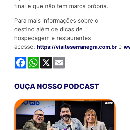
final e que não tem marca própria.
Para mais informações sobre o
destino além de dicas de
hospedagem e restaurantes
acesse:
e
https://visiteserranegra.com.br
ww
Facebook
WhatsApp
X
Email
OUÇA NOSSO PODCAST