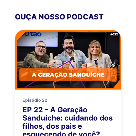
OUÇA NOSSO PODCAST
Episódio 22
EP 22 – A Geração
Sanduíche: cuidando dos
filhos, dos pais e
esquecendo de você?