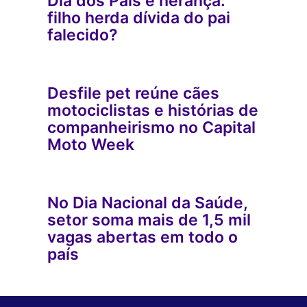
Dia dos Pais e herança:
filho herda dívida do pai
falecido?
Desfile pet reúne cães
motociclistas e histórias de
companheirismo no Capital
Moto Week
No Dia Nacional da Saúde,
setor soma mais de 1,5 mil
vagas abertas em todo o
país