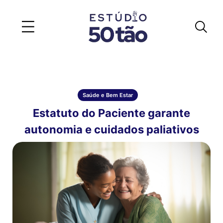
Saúde e Bem Estar
Estatuto do Paciente garante
autonomia e cuidados paliativos