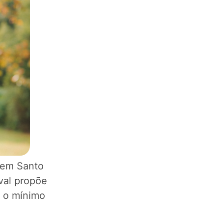
 em Santo
val propõe
 o mínimo