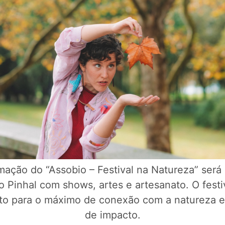
mação do “Assobio – Festival na Natureza” será
o Pinhal com shows, artes e artesanato. O festi
to para o máximo de conexão com a natureza e
de impacto.