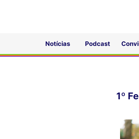
Notícias
Podcast
Conv
1º F