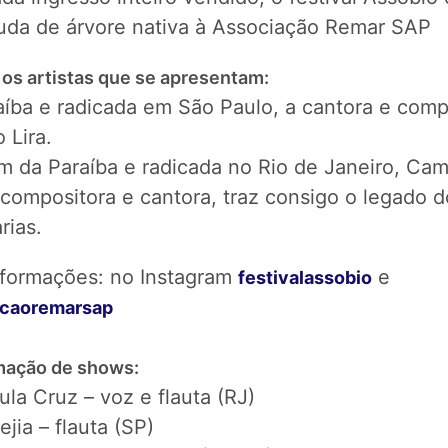
da de árvore nativa à Associação Remar SAP
 os artistas que se apresentam:
aíba e radicada em São Paulo, a cantora e comp
 Lira.
 da Paraíba e radicada no Rio de Janeiro, Cami
 compositora e cantora, traz consigo o legado 
rias.
nformações: no Instagram
e
festivalassobio
acaoremarsap
mação de shows:
la Cruz – voz e flauta (RJ)
jia – flauta (SP)