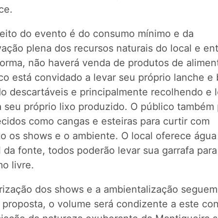
ce.
eito do evento é do consumo mínimo e da
ação plena dos recursos naturais do local e en
forma, não haverá venda de produtos de alimen
co está convidado a levar seu próprio lanche e 
do descartáveis e principalmente recolhendo e 
 seu próprio lixo produzido. O público também
ecidos como cangas e esteiras para curtir com
to os shows e o ambiente. O local oferece água
 da fonte, todos poderão levar sua garrafa para
o livre.
rização dos shows e a ambientalização seguem
proposta, o volume será condizente a este con