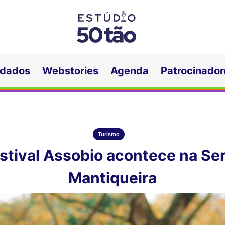
idados
Webstories
Agenda
Patrocinador
Turismo
estival Assobio acontece na Ser
Mantiqueira