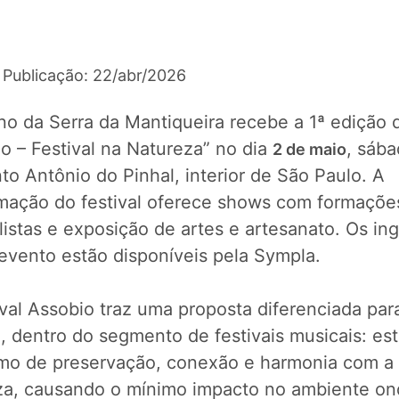
 Publicação: 22/abr/2026
no da Serra da Mantiqueira recebe a 1ª edição 
o – Festival na Natureza” no dia
, sába
2 de maio
o Antônio do Pinhal, interior de São Paulo. A
mação do festival oferece shows com formaçõe
istas e exposição de artes e artesanato. Os in
 evento estão disponíveis pela Sympla.
val Assobio traz uma proposta diferenciada par
, dentro do segmento de festivais musicais: est
mo de preservação, conexão e harmonia com a
za, causando o mínimo impacto no ambiente on