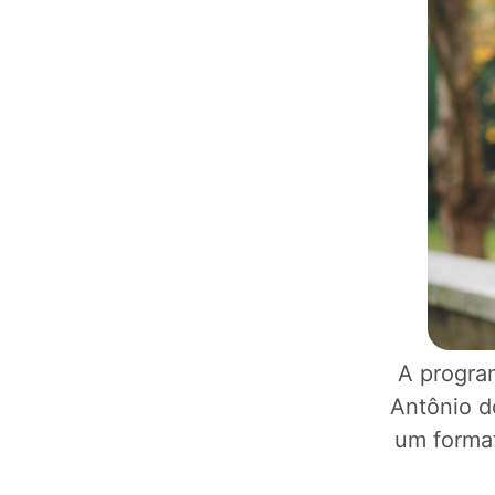
A progra
Antônio d
um forma