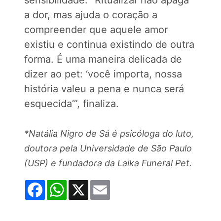
sensibilidade. “Ritualizar não apaga
a dor, mas ajuda o coração a
compreender que aquele amor
existiu e continua existindo de outra
forma. É uma maneira delicada de
dizer ao pet: ‘você importa, nossa
história valeu a pena e nunca será
esquecida’”, finaliza.
*Natália Nigro de Sá é psicóloga do luto,
doutora pela Universidade de São Paulo
(USP) e fundadora da Laika Funeral Pet.
Facebook
WhatsApp
X
Email