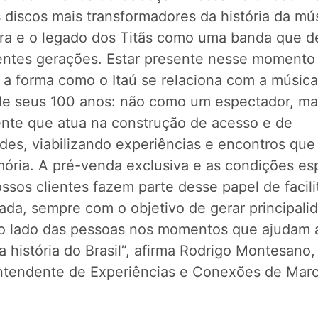
 discos mais transformadores da história da mú
eira e o legado dos Titãs como uma banda que d
rentes gerações. Estar presente nesse momento
a a forma como o Itaú se relaciona com a música
de seus 100 anos: não como um espectador, m
nte que atua na construção de acesso e de
ades, viabilizando experiências e encontros que
ória. A pré-venda exclusiva e as condições es
ssos clientes fazem parte desse papel de facili
ada, sempre com o objetivo de gerar principali
ao lado das pessoas nos momentos que ajudam 
a história do Brasil”, afirma Rodrigo Montesano,
ntendente de Experiências e Conexões de Mar