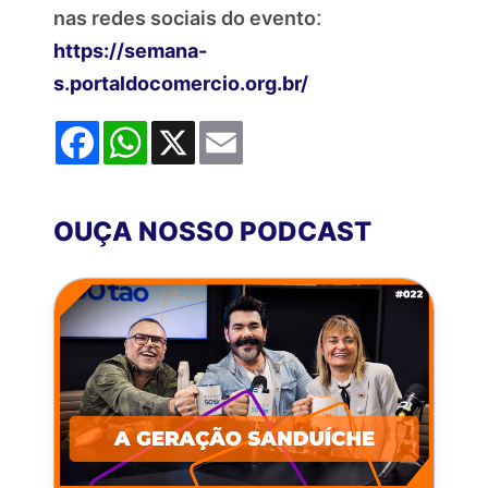
:
nas redes sociais do evento
https://semana-
s.portaldocomercio.org.br/
Facebook
WhatsApp
X
Email
OUÇA NOSSO PODCAST