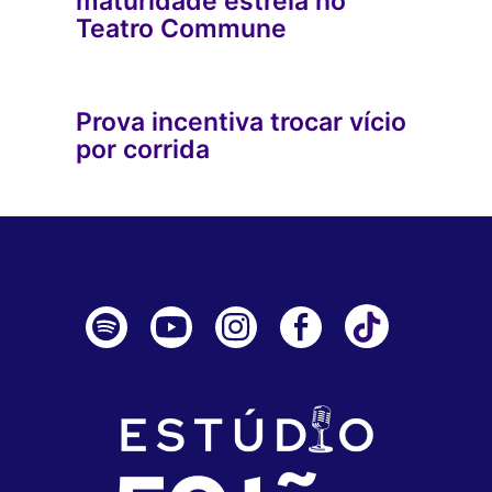
maturidade estreia no
Teatro Commune
Prova incentiva trocar vício
por corrida