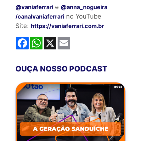
e
@vaniaferrari
@anna_nogueira
no YouTube
/canalvaniaferrari
Site:
https://vaniaferrari.com.br
Facebook
WhatsApp
X
Email
OUÇA NOSSO PODCAST