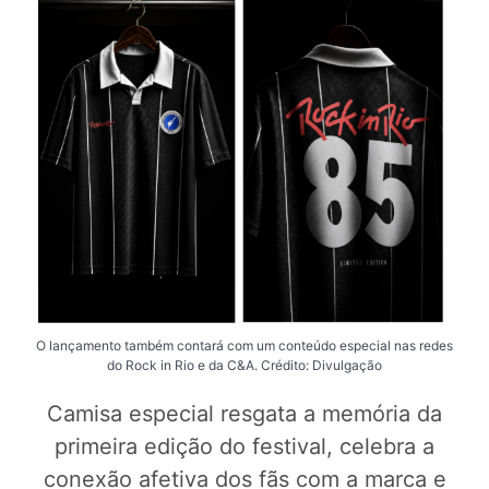
O lançamento também contará com um conteúdo especial nas redes
do Rock in Rio e da C&A. Crédito: Divulgação
Camisa especial resgata a memória da
primeira edição do festival, celebra a
conexão afetiva dos fãs com a marca e