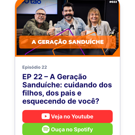
Episódio 22
EP 22 – A Geração
Sanduíche: cuidando dos
filhos, dos pais e
esquecendo de você?
Veja no Youtube
Ouça no Spotify