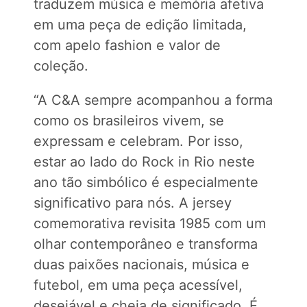
traduzem música e memória afetiva
em uma peça de edição limitada,
com apelo fashion e valor de
coleção.
“A C&A sempre acompanhou a forma
como os brasileiros vivem, se
expressam e celebram. Por isso,
estar ao lado do Rock in Rio neste
ano tão simbólico é especialmente
significativo para nós. A jersey
comemorativa revisita 1985 com um
olhar contemporâneo e transforma
duas paixões nacionais, música e
futebol, em uma peça acessível,
desejável e cheia de significado. É