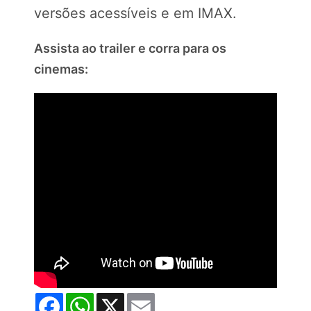
versões acessíveis e em IMAX.
Assista ao trailer e corra para os
cinemas:
Facebook
WhatsApp
X
Email