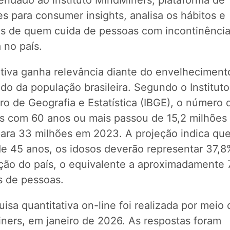
ndado ao instituto MindMiners, plataforma de
s para consumer insights, analisa os hábitos e
os de quem cuida de pessoas com incontinênci
a no país.
ativa ganha relevância diante do envelheciment
do da população brasileira. Segundo o Instituto
iro de Geografia e Estatística (IBGE), o número 
s com 60 anos ou mais passou de 15,2 milhões
ara 33 milhões em 2023. A projeção indica qu
de 45 anos, os idosos deverão representar 37,8
ção do país, o equivalente a aproximadamente 
s de pessoas.
isa quantitativa on-line foi realizada por meio 
ners, em janeiro de 2026. As respostas foram