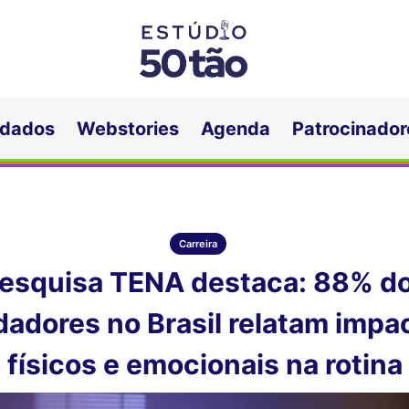
idados
Webstories
Agenda
Patrocinador
Carreira
esquisa TENA destaca: 88% d
dadores no Brasil relatam impa
físicos e emocionais na rotina