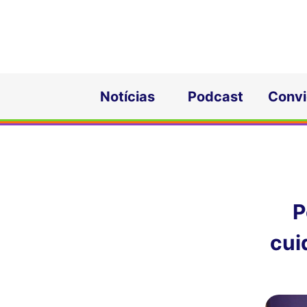
Notícias
Podcast
Conv
P
cui