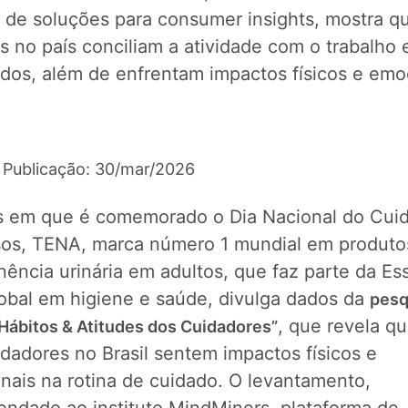
 de soluções para consumer insights, mostra 
s no país conciliam a atividade com o trabalho
dos, além de enfrentam impactos físicos e emo
 Publicação: 30/mar/2026
 em que é comemorado o Dia Nacional do Cui
sos, TENA, marca número 1 mundial em produto
nência urinária em adultos, que faz parte da Ess
lobal em higiene e saúde, divulga dados da
pesq
, que revela q
Hábitos & Atitudes dos Cuidadores”
dadores no Brasil sentem impactos físicos e
nais na rotina de cuidado. O levantamento,