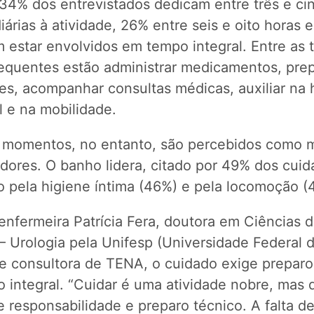
 34% dos entrevistados dedicam entre três e ci
iárias à atividade, 26% entre seis e oito horas 
 estar envolvidos em tempo integral. Entre as 
requentes estão administrar medicamentos, prep
es, acompanhar consultas médicas, auxiliar na 
l e na mobilidade.
 momentos, no entanto, são percebidos como 
dores. O banho lidera, citado por 49% dos cuid
o pela higiene íntima (46%) e pela locomoção (
enfermeira Patrícia Fera, doutora em Ciências 
– Urologia pela Unifesp (Universidade Federal 
 e consultora de TENA, o cuidado exige preparo
 integral. “Cuidar é uma atividade nobre, mas 
 responsabilidade e preparo técnico. A falta d