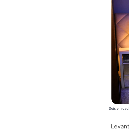
Seis em cad
Levan