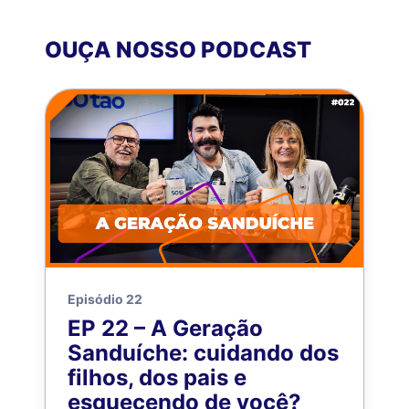
OUÇA NOSSO PODCAST
Episódio 22
EP 22 – A Geração
Sanduíche: cuidando dos
filhos, dos pais e
esquecendo de você?