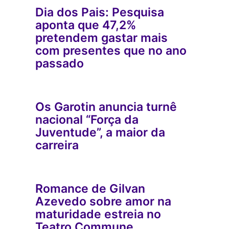
Dia dos Pais: Pesquisa
aponta que 47,2%
pretendem gastar mais
com presentes que no ano
passado
Os Garotin anuncia turnê
nacional “Força da
Juventude”, a maior da
carreira
Romance de Gilvan
Azevedo sobre amor na
maturidade estreia no
Teatro Commune