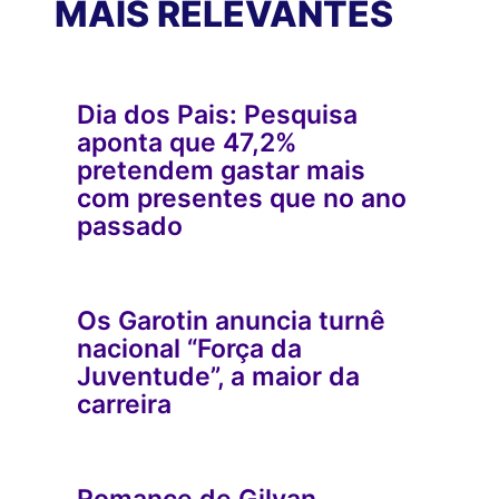
MAIS RELEVANTES
Dia dos Pais: Pesquisa
aponta que 47,2%
pretendem gastar mais
com presentes que no ano
passado
Os Garotin anuncia turnê
nacional “Força da
Juventude”, a maior da
carreira
Romance de Gilvan