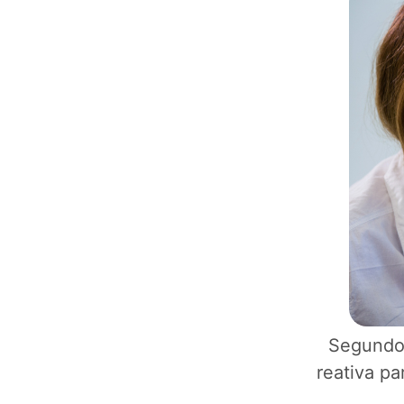
Segundo 
reativa p