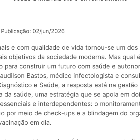
 Publicação: 02/jun/2026
mais e com qualidade de vida tornou-se um dos
pais objetivos da sociedade moderna. Mas qual 
o para construir um futuro com saúde e autono
audilson Bastos, médico infectologista e consul
Diagnóstico e Saúde, a resposta está na gestão
va da saúde, uma estratégia que se apoia em do
s essenciais e interdependentes: o monitoramen
uo por meio de check-ups e a blindagem do or
vacinação em dia.