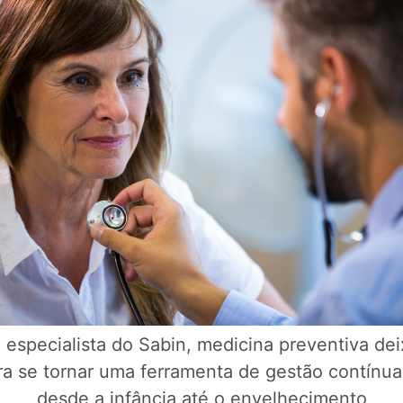
especialista do Sabin, medicina preventiva dei
ara se tornar uma ferramenta de gestão contínua
desde a infância até o envelhecimento