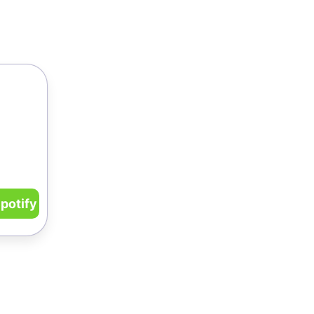
potify