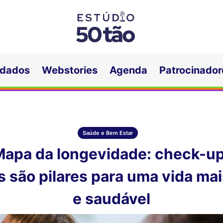
idados
Webstories
Agenda
Patrocinador
Saúde e Bem Estar
Mapa da longevidade: check-up
s são pilares para uma vida mai
e saudável