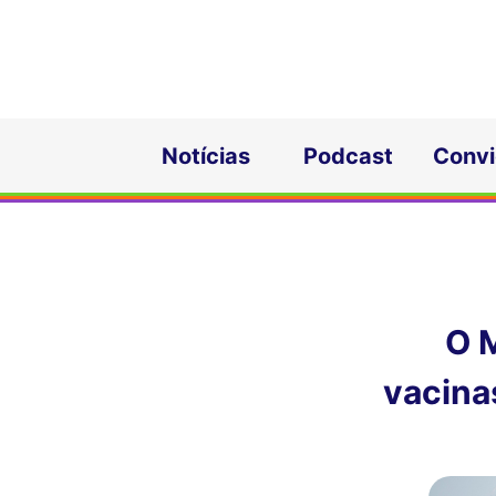
Notícias
Podcast
Conv
O 
vacina