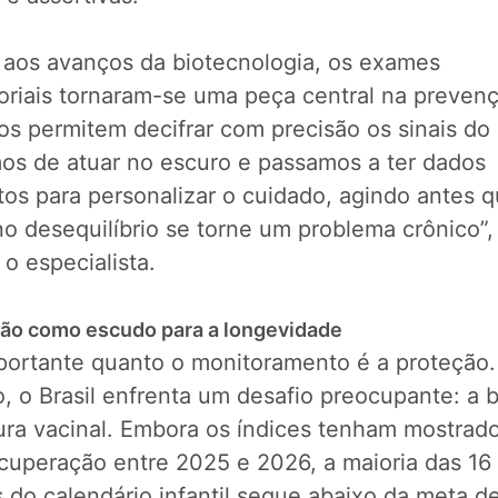
 aos avanços da biotecnologia, os exames
toriais tornaram-se uma peça central na preven
os permitem decifrar com precisão os sinais do
os de atuar no escuro e passamos a ter dados
tos para personalizar o cuidado, agindo antes 
o desequilíbrio se torne um problema crônico”,
 o especialista.
ão como escudo para a longevidade
portante quanto o monitoramento é a proteção
, o Brasil enfrenta um desafio preocupante: a 
ura vacinal. Embora os índices tenham mostrad
ecuperação entre 2025 e 2026, a maioria das 16
 do calendário infantil segue abaixo da meta d