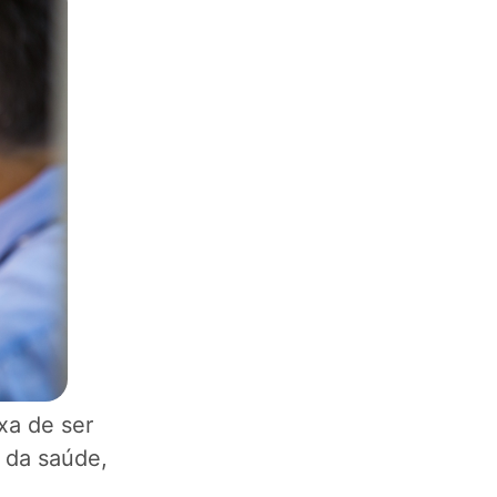
xa de ser
 da saúde,