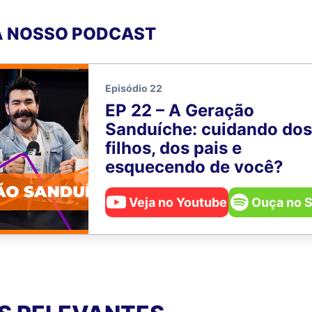
 NOSSO PODCAST
Episódio 22
EP 22 – A Geração
Sanduíche: cuidando dos
filhos, dos pais e
esquecendo de você?
Veja no Youtube
Ouça no S