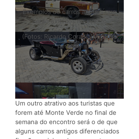
Exemplos de carros antigos que
serão exibidos no evento
(Fotos: Ricardo Coradini/Arquivo
pessoal)
Um outro atrativo aos turistas que
forem até Monte Verde no final de
semana do encontro será o de que
alguns carros antigos diferenciados