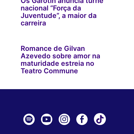
Os Garotin anuncia turnê
nacional “Força da
Juventude”, a maior da
carreira
Romance de Gilvan
Azevedo sobre amor na
maturidade estreia no
Teatro Commune