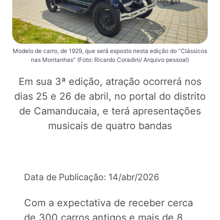
Modelo de carro, de 1929, que será exposto nesta edição do “Clássicos
nas Montanhas” (Foto: Ricardo Coradini/ Arquivo pessoal)
Em sua 3ª edição, atração ocorrerá nos
dias 25 e 26 de abril, no portal do distrito
de Camanducaia, e terá apresentações
musicais de quatro bandas
Data de Publicação: 14/abr/2026
Com a expectativa de receber cerca
de 300 carros antigos e mais de 8