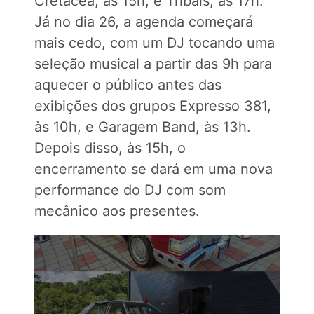
Cretácea, às 15h, e Tribals, às 17h.
Já no dia 26, a agenda começará
mais cedo, com um DJ tocando uma
seleção musical a partir das 9h para
aquecer o público antes das
exibições dos grupos Expresso 381,
às 10h, e Garagem Band, às 13h.
Depois disso, às 15h, o
encerramento se dará em uma nova
performance do DJ com som
mecânico aos presentes.