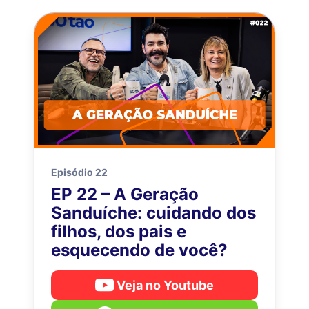
Episódio 22
EP 22 – A Geração
Sanduíche: cuidando dos
filhos, dos pais e
esquecendo de você?
Veja no Youtube