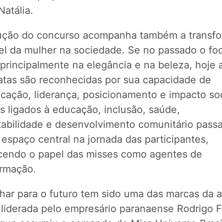
Natália.
ução do concurso acompanha também a transf
el da mulher na sociedade. Se no passado o fo
principalmente na elegância e na beleza, hoje 
atas são reconhecidas por sua capacidade de
cação, liderança, posicionamento e impacto soc
s ligados à educação, inclusão, saúde,
tabilidade e desenvolvimento comunitário pass
espaço central na jornada das participantes,
ecendo o papel das misses como agentes de
ormação.
har para o futuro tem sido uma das marcas da a
 liderada pelo empresário paranaense Rodrigo F