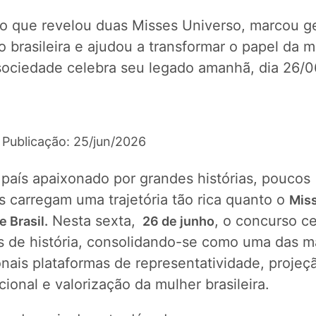
o que revelou duas Misses Universo, marcou g
o brasileira e ajudou a transformar o papel da 
sociedade celebra seu legado amanhã, dia 26/0
 Publicação: 25/jun/2026
país apaixonado por grandes histórias, poucos
s carregam uma trajetória tão rica quanto o
Mis
Nesta sexta,
, o concurso c
 Brasil.
26 de junho
s de história, consolidando-se como uma das m
onais plataformas de representatividade, projeç
cional e valorização da mulher brasileira.