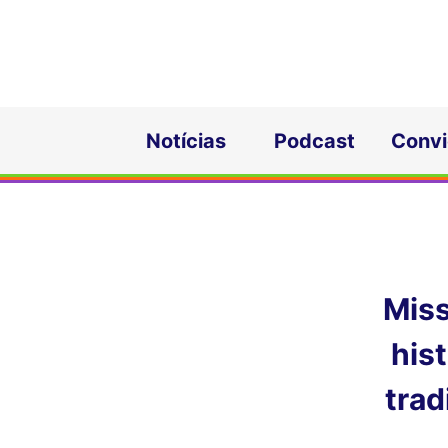
Notícias
Podcast
Conv
Miss
hist
trad