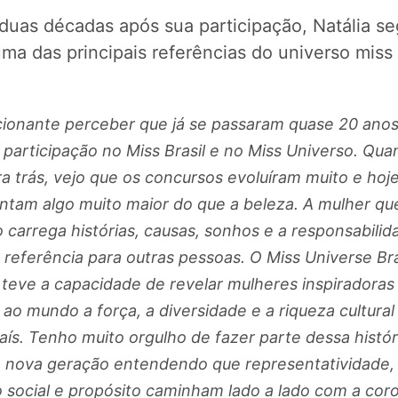
duas décadas após sua participação, Natália s
ma das principais referências do universo miss
ionante perceber que já se passaram quase 20 ano
 participação no Miss Brasil e no Miss Universo. Qu
ra trás, vejo que os concursos evoluíram muito e hoj
ntam algo muito maior do que a beleza. A mulher qu
o carrega histórias, causas, sonhos e a responsabili
 referência para outras pessoas. O Miss Universe Bra
teve a capacidade de revelar mulheres inspiradoras
 ao mundo a força, a diversidade e a riqueza cultural
aís. Tenho muito orgulho de fazer parte dessa histór
 nova geração entendendo que representatividade,
o social e propósito caminham lado a lado com a cor