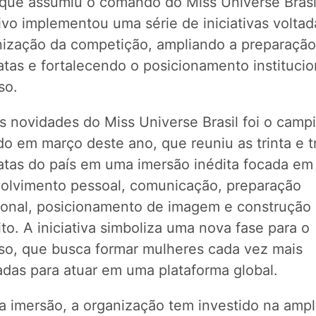
que assumiu o comando do Miss Universe Brasil
vo implementou uma série de iniciativas voltad
ização da competição, ampliando a preparação
tas e fortalecendo o posicionamento institucio
so.
s novidades do Miss Universe Brasil foi o camp
do em março deste ano, que reuniu as trinta e t
atas do país em uma imersão inédita focada em
olvimento pessoal, comunicação, preparação
sional, posicionamento de imagem e construção
to. A iniciativa simboliza uma nova fase para o
so, que busca formar mulheres cada vez mais
adas para atuar em uma plataforma global.
a imersão, a organização tem investido na ampl