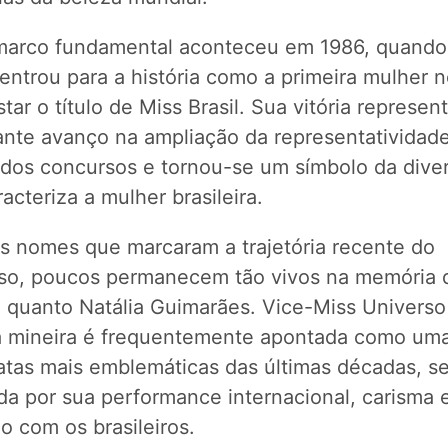
marco fundamental aconteceu em 1986, quando
ntrou para a história como a primeira mulher n
tar o título de Miss Brasil. Sua vitória represe
ante avanço na ampliação da representatividad
 dos concursos e tornou-se um símbolo da dive
acteriza a mulher brasileira.
os nomes que marcaram a trajetória recente do
so, poucos permanecem tão vivos na memória 
o quanto Natália Guimarães. Vice-Miss Univers
a mineira é frequentemente apontada como um
atas mais emblemáticas das últimas décadas, s
a por sua performance internacional, carisma e
o com os brasileiros.