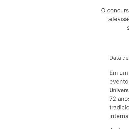
O concurs
televisã
Data de
Em um 
evento
Universe
72 ano
tradici
interna