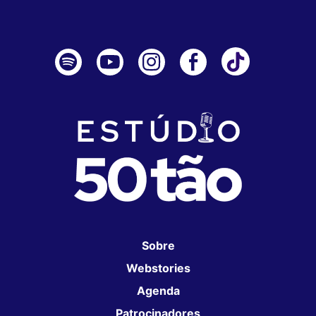
Sobre
Webstories
Agenda
Patrocinadores