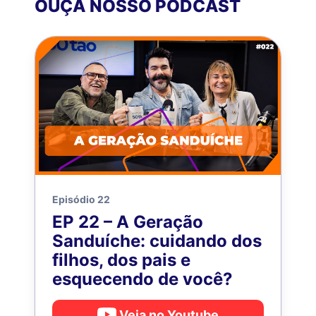
OUÇA NOSSO PODCAST
Episódio 22
EP 22 – A Geração
Sanduíche: cuidando dos
filhos, dos pais e
esquecendo de você?
Veja no Youtube