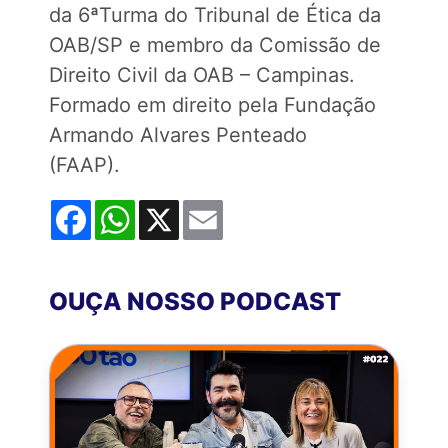
da 6ªTurma do Tribunal de Ética da
OAB/SP e membro da Comissão de
Direito Civil da OAB – Campinas.
Formado em direito pela Fundação
Armando Alvares Penteado
(FAAP).
Facebook
WhatsApp
X
Email
OUÇA NOSSO PODCAST