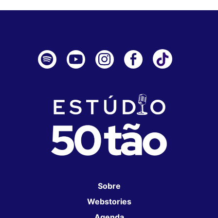
Sobre
Webstories
Agenda