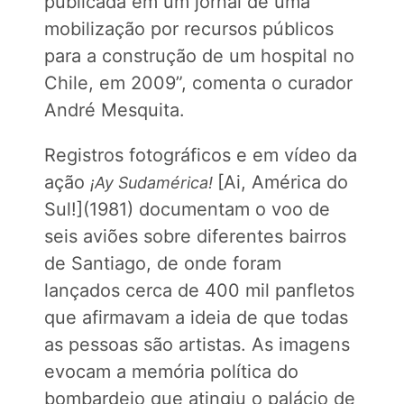
publicada em um jornal de uma
mobilização por recursos públicos
para a construção de um hospital no
Chile, em 2009”, comenta o curador
André Mesquita.
Registros fotográficos e em vídeo da
ação
[Ai, América do
¡Ay Sudamérica!
Sul!](1981) documentam o voo de
seis aviões sobre diferentes bairros
de Santiago, de onde foram
lançados cerca de 400 mil panfletos
que afirmavam a ideia de que todas
as pessoas são artistas. As imagens
evocam a memória política do
bombardeio que atingiu o palácio de