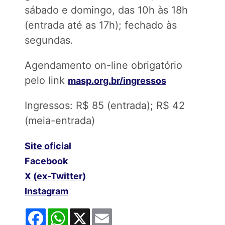
sábado e domingo, das 10h às 18h
(entrada até as 17h); fechado às
segundas.
Agendamento on-line obrigatório
pelo link
masp.org.br/ingressos
Ingressos: R$ 85 (entrada); R$ 42
(meia-entrada)
Site oficial
Facebook
X (ex-Twitter)
Instagram
Facebook
WhatsApp
X
Email