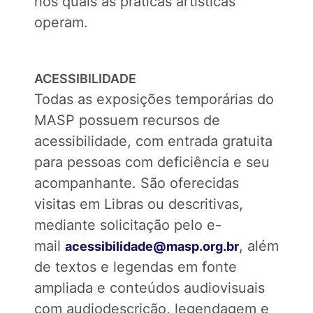
nos quais as práticas artísticas
operam.
ACESSIBILIDADE
Todas as exposições temporárias do
MASP possuem recursos de
acessibilidade, com entrada gratuita
para pessoas com deficiência e seu
acompanhante. São oferecidas
visitas em Libras ou descritivas,
mediante solicitação pelo e-
mail
, além
acessibilidade@masp.org.br
de textos e legendas em fonte
ampliada e conteúdos audiovisuais
com audiodescrição, legendagem e