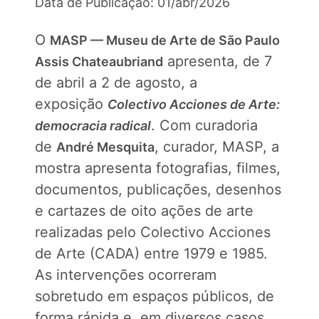
Data de Publicação: 01/abr/2026
O
MASP — Museu de Arte de São Paulo
apresenta, de 7
Assis Chateaubriand
de abril a 2 de agosto, a
exposição
Colectivo Acciones de Arte:
. Com curadoria
democracia radical
de
, curador, MASP, a
André Mesquita
mostra apresenta fotografias, filmes,
documentos, publicações, desenhos
e cartazes de oito ações de arte
realizadas pelo Colectivo Acciones
de Arte (CADA) entre 1979 e 1985.
As intervenções ocorreram
sobretudo em espaços públicos, de
forma rápida e, em diversos casos,