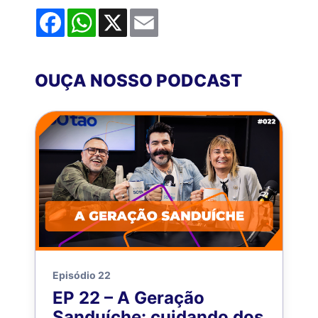
Facebook
WhatsApp
X
Email
OUÇA NOSSO PODCAST
Episódio 22
EP 22 – A Geração
Sanduíche: cuidando dos