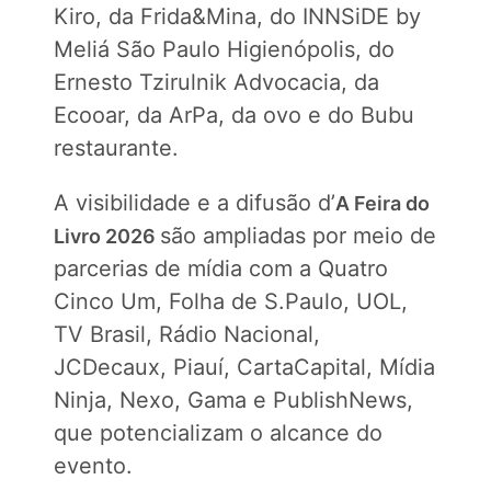
Kiro, da Frida&Mina, do INNSiDE by
Meliá São Paulo Higienópolis, do
Ernesto Tzirulnik Advocacia, da
Ecooar, da ArPa, da ovo e do Bubu
restaurante.
A visibilidade e a difusão d’
A Feira do
são ampliadas por meio de
Livro 2026
parcerias de mídia com a Quatro
Cinco Um, Folha de S.Paulo, UOL,
TV Brasil, Rádio Nacional,
JCDecaux, Piauí, CartaCapital, Mídia
Ninja, Nexo, Gama e PublishNews,
que potencializam o alcance do
evento.