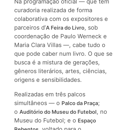
Na programação oficial — que tem
curadoria realizada de forma
colaborativa com os expositores e
parceiros d’
, sob
A Feira do Livro
coordenação de Paulo Werneck e
Maria Clara Villas —, cabe tudo o
que pode caber num livro. O que se
busca é a mistura de gerações,
gêneros literários, artes, ciências,
origens e sensibilidades.
Realizadas em três palcos
simultâneos — o
;
Palco da Praça
o
, no
Auditório do Museu do Futebol
Museu do Futebol; e o
Espaço
, voltado para o
Rebentos