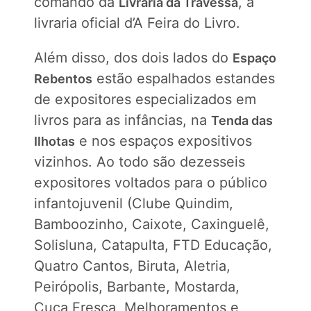
comando da
, a
Livraria da Travessa
livraria oficial d’A Feira do Livro.
Além disso, dos dois lados do
Espaço
estão espalhados estandes
Rebentos
de expositores especializados em
livros para as infâncias, na
Tenda das
e nos espaços expositivos
Ilhotas
vizinhos. Ao todo são dezesseis
expositores voltados para o público
infantojuvenil (Clube Quindim,
Bamboozinho, Caixote, Caxinguelê,
Solisluna, Catapulta, FTD Educação,
Quatro Cantos, Biruta, Aletria,
Peirópolis, Barbante, Mostarda,
Cuca Fresca, Melhoramentos e