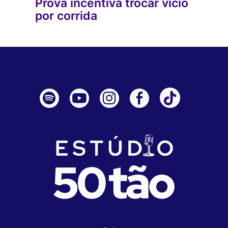
Prova incentiva trocar vício
por corrida