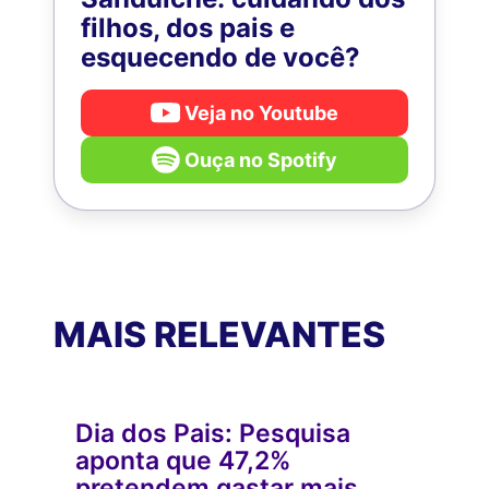
filhos, dos pais e
esquecendo de você?
Veja no Youtube
Ouça no Spotify
MAIS RELEVANTES
Dia dos Pais: Pesquisa
aponta que 47,2%
pretendem gastar mais