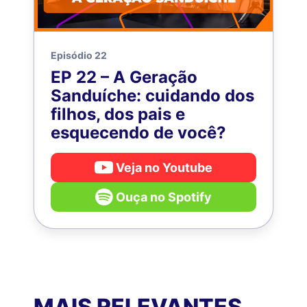
Episódio 22
EP 22 – A Geração
Sanduíche: cuidando dos
filhos, dos pais e
esquecendo de você?
Veja no Youtube
Ouça no Spotify
MAIS RELEVANTES