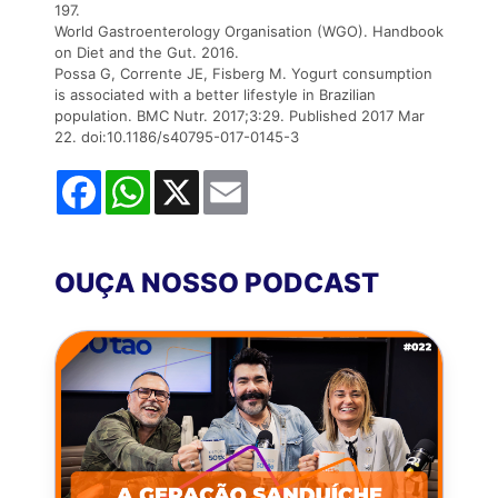
197.
World Gastroenterology Organisation (WGO). Handbook
on Diet and the Gut. 2016.
Possa G, Corrente JE, Fisberg M. Yogurt consumption
is associated with a better lifestyle in Brazilian
population. BMC Nutr. 2017;3:29. Published 2017 Mar
22. doi:10.1186/s40795-017-0145-3
Facebook
WhatsApp
X
Email
OUÇA NOSSO PODCAST