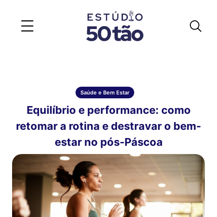
Saúde e Bem Estar
Equilíbrio e performance: como
retomar a rotina e destravar o bem-
estar no pós-Páscoa