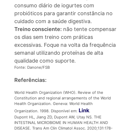
consumo diário de iogurtes com
probióticos para garantir constância no
cuidado com a saúde digestiva.
Treino consciente:
não tente compensar
os dias sem treino com práticas
excessivas. Foque na volta da frequência
semanal utilizando proteínas de alta
qualidade como suporte.
Fonte: Danone/FSB
Referências:
World Health Organization (WHO). Review of the
Constitution and regional arrangements of the World
Health Organization. Geneva: World Health
Link
Organization. 1998. Disponível em:
.
Dupont HL, Jiang ZD, Dupont AW, Utay NS. THE
INTESTINAL MICROBIOME IN HUMAN HEALTH AND
DISEASE. Trans Am Clin Climatol Assoc. 2020;131:178-