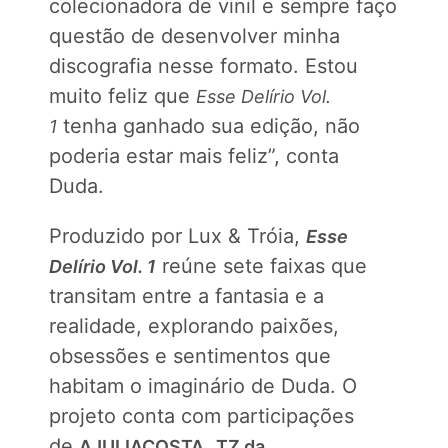
colecionadora de vinil e sempre faço
questão de desenvolver minha
discografia nesse formato. Estou
muito feliz que
Esse Delírio Vol.
tenha ganhado sua edição, não
1
poderia estar mais feliz”, conta
Duda.
Produzido por Lux & Tróia,
Esse
reúne sete faixas que
Delírio Vol. 1
transitam entre a fantasia e a
realidade, explorando paixões,
obsessões e sentimentos que
habitam o imaginário de Duda. O
projeto conta com participações
de
,
AJULIACOSTA
TZ da