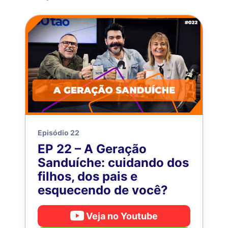
Episódio 22
EP 22 – A Geração
Sanduíche: cuidando dos
filhos, dos pais e
esquecendo de você?
Veja no Youtube