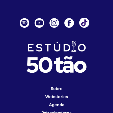
Sobre
Webstories
Agenda
Patrocinadores