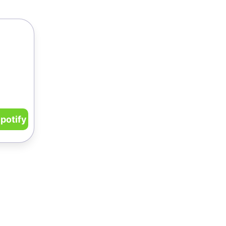
potify