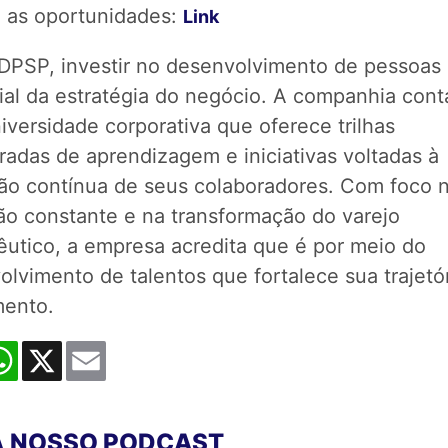
a as oportunidades:
Link
 DPSP, investir no desenvolvimento de pessoas 
ial da estratégia do negócio. A companhia con
versidade corporativa que oferece trilhas
radas de aprendizagem e iniciativas voltadas à
ão contínua de seus colaboradores. Com foco 
ão constante e na transformação do varejo
êutico, a empresa acredita que é por meio do
lvimento de talentos que fortalece sua trajetó
mento.
cebook
WhatsApp
X
Email
 NOSSO PODCAST