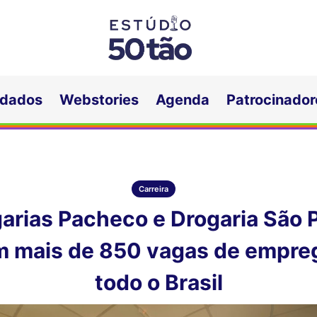
idados
Webstories
Agenda
Patrocinador
Carreira
arias Pacheco e Drogaria São 
m mais de 850 vagas de empre
todo o Brasil