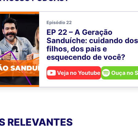
Episódio 22
EP 22 – A Geração
Sanduíche: cuidando dos
filhos, dos pais e
esquecendo de você?
Veja no Youtube
Ouça no S
S RELEVANTES