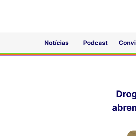
Notícias
Podcast
Conv
Drog
abre