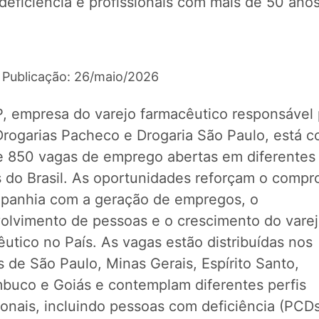
deficiência e profissionais com mais de 50 ano
 Publicação: 26/maio/2026
, empresa do varejo farmacêutico responsável 
Drogarias Pacheco e Drogaria São Paulo, está 
e 850 vagas de emprego abertas em diferentes
s do Brasil. As oportunidades reforçam o compr
panhia com a geração de empregos, o
olvimento de pessoas e o crescimento do vare
utico no País. As vagas estão distribuídas nos
 de São Paulo, Minas Gerais, Espírito Santo,
buco e Goiás e contemplam diferentes perfis
ionais, incluindo pessoas com deficiência (PCDs