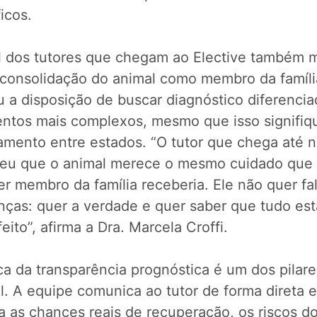
icos.
il dos tutores que chegam ao Elective também 
consolidação do animal como membro da famíli
u a disposição de buscar diagnóstico diferencia
entos mais complexos, mesmo que isso signifiq
amento entre estados. “O tutor que chega até n
eu que o animal merece o mesmo cuidado que
r membro da família receberia. Ele não quer fa
nças: quer a verdade e quer saber que tudo est
eito”, afirma a Dra. Marcela Croffi.
ca da transparência prognóstica é um dos pilar
l. A equipe comunica ao tutor de forma direta e
a as chances reais de recuperação, os riscos d