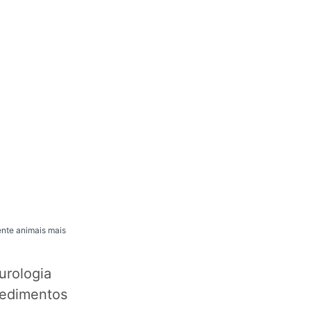
ente animais mais
urologia
cedimentos