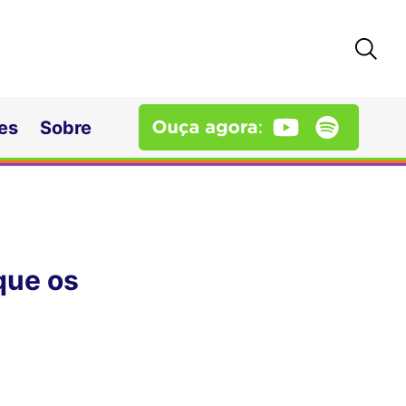
es
Sobre
que os