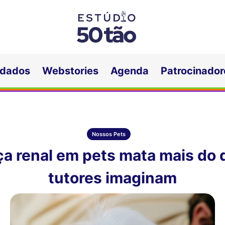
idados
Webstories
Agenda
Patrocinador
Nossos Pets
a renal em pets mata mais do 
tutores imaginam