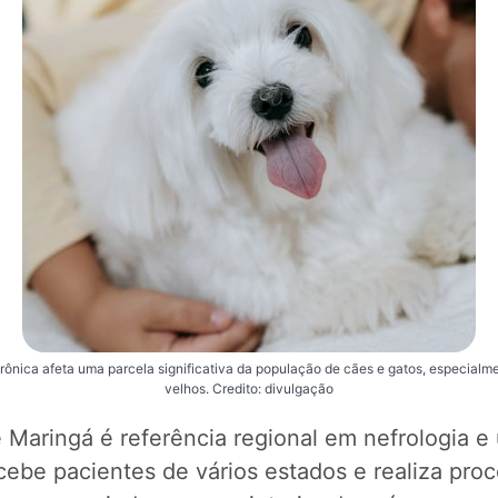
rônica afeta uma parcela significativa da população de cães e gatos, especialm
velhos. Credito: divulgação
e Maringá é referência regional em nefrologia e 
ecebe pacientes de vários estados e realiza pro