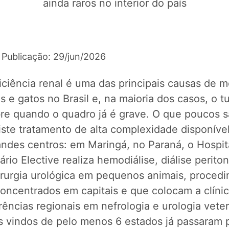
ainda raros no interior do país
 Publicação: 29/jun/2026
iciência renal é uma das principais causas de m
 e gatos no Brasil e, na maioria dos casos, o tu
re quando o quadro já é grave. O que poucos 
ste tratamento de alta complexidade disponível
andes centros: em Maringá, no Paraná, o Hospit
ário Elective realiza hemodiálise, diálise perito
irurgia urológica em pequenos animais, proced
concentrados em capitais e que colocam a clínic
rências regionais em nefrologia e urologia veter
s vindos de pelo menos 6 estados já passaram 