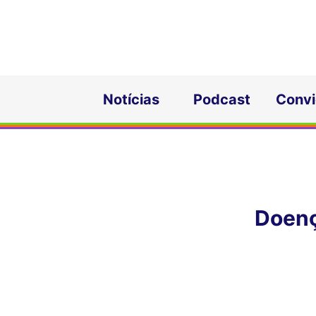
Notícias
Podcast
Conv
Doenç