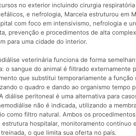
cursos no exterior incluindo cirurgia respiratória
efálicos, e nefrologia, Marcela estruturou em 
ital com foco em intensivismo, nefrologia e ur
ta, prevenção e procedimentos de alta complex
m para uma cidade do interior.
diálise veterinária funciona de forma semelhan
: o sangue do animal é filtrado externamente 
mento que substitui temporariamente a função 
lizando o quadro e dando ao organismo tempo p
 A diálise peritoneal é uma alternativa para cas
hemodiálise não é indicada, utilizando a membr
io como filtro natural. Ambos os procedimentos
 estrutura hospitalar, monitoramento contínuo 
treinada, o que limita sua oferta no país.