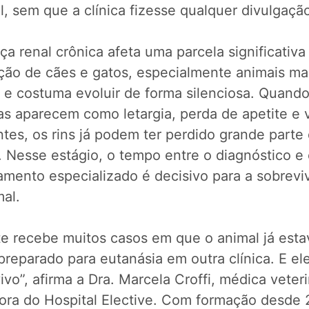
l, sem que a clínica fizesse qualquer divulgação
a renal crônica afeta uma parcela significativa
ção de cães e gatos, especialmente animais ma
, e costuma evoluir de forma silenciosa. Quando
as aparecem como letargia, perda de apetite e 
tes, os rins já podem ter perdido grande parte
 Nesse estágio, o tempo entre o diagnóstico e o
amento especializado é decisivo para a sobrevi
al.
te recebe muitos casos em que o animal já esta
reparado para eutanásia em outra clínica. E ele
ivo”, afirma a Dra. Marcela Croffi, médica veteri
ora do Hospital Elective. Com formação desde