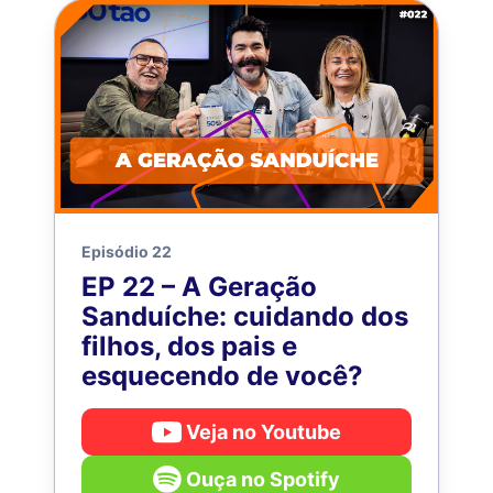
Episódio 22
EP 22 – A Geração
Sanduíche: cuidando dos
filhos, dos pais e
esquecendo de você?
Veja no Youtube
Ouça no Spotify