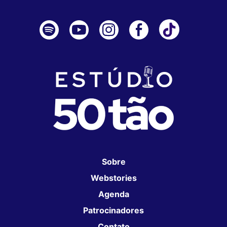
Sobre
Webstories
Agenda
Patrocinadores
Contato