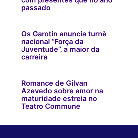
com presentes que no ano
passado
Os Garotin anuncia turnê
nacional “Força da
Juventude”, a maior da
carreira
Romance de Gilvan
Azevedo sobre amor na
maturidade estreia no
Teatro Commune