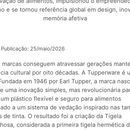
vação de alimentos, impulsionou o empreende
no e se tornou referência global em design, ino
memória afetiva
 Publicação: 25/maio/2026
 marcas conseguem atravessar gerações mant
ncia cultural por oito décadas. A Tupperware é
 Fundada em 1946 por Earl Tupper, a marca nas
de uma inovação simples, mas revolucionária pa
um plástico flexível e seguro para alimentos
ado a um sistema de vedação inspirado nas ta
s de tinta. O resultado foi a criação da Tigela
hosa, considerada a primeira tigela hermética 