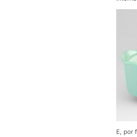
E, por 