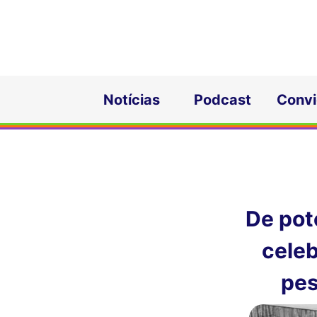
Notícias
Podcast
Conv
De pot
celeb
pes