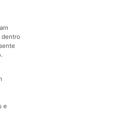
ram
 dentro
esente
o.
m
s e