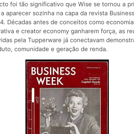
to foi tão significativo que Wise se tornou a pr
 a aparecer sozinha na capa da revista Busines
4. Décadas antes de conceitos como economia
rativa e creator economy ganharem força, as re
idas pela Tupperware já conectavam demonstr
duto, comunidade e geração de renda.