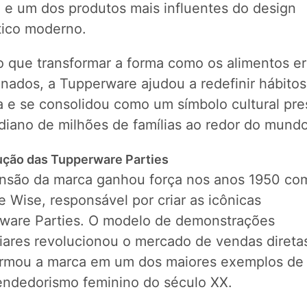
a e um dos produtos mais influentes do design
ico moderno.
o que transformar a forma como os alimentos e
nados, a Tupperware ajudou a redefinir hábitos
a e se consolidou como um símbolo cultural pr
idiano de milhões de famílias ao redor do mund
ução das Tupperware Parties
nsão da marca ganhou força nos anos 1950 co
 Wise, responsável por criar as icônicas
ware Parties. O modelo de demonstrações
liares revolucionou o mercado de vendas direta
ormou a marca em um dos maiores exemplos de
ndedorismo feminino do século XX.