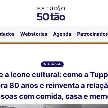
idados
Webstories
Agenda
Patrocinador
Estilo de Vida
e a ícone cultural: como a Tup
ra 80 anos e reinventa a relaç
soas com comida, casa e mem