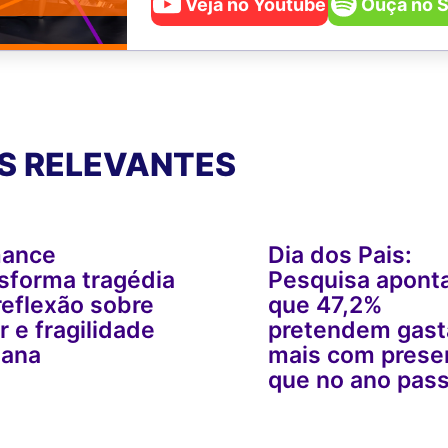
Veja no Youtube
Ouça no S
S RELEVANTES
ance
Dia dos Pais:
sforma tragédia
Pesquisa apont
eflexão sobre
que 47,2%
 e fragilidade
pretendem gast
ana
mais com prese
que no ano pas