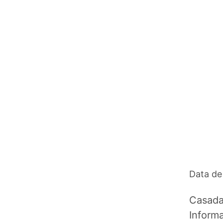
Data de
Casada
Inform