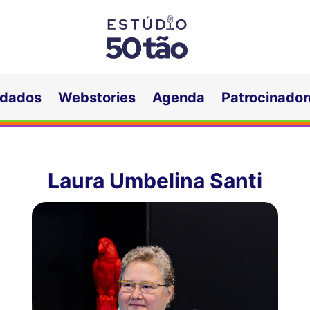
idados
Webstories
Agenda
Patrocinador
Laura Umbelina Santi