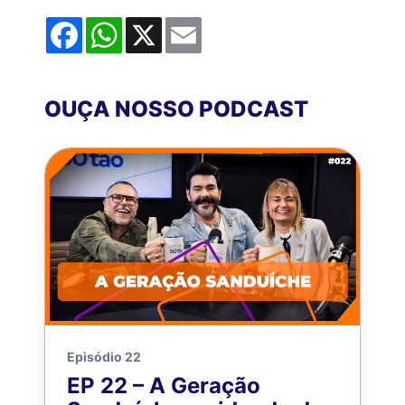
Facebook
WhatsApp
X
Email
OUÇA NOSSO PODCAST
Episódio 22
EP 22 – A Geração