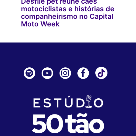
Desfile pet reúne cães
motociclistas e histórias de
companheirismo no Capital
Moto Week