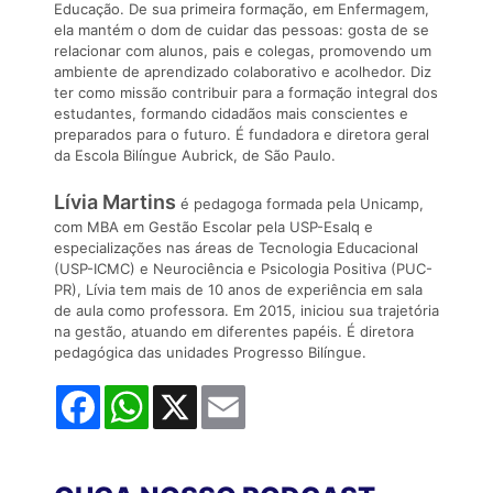
Educação. De sua primeira formação, em Enfermagem,
ela mantém o dom de cuidar das pessoas: gosta de se
relacionar com alunos, pais e colegas, promovendo um
ambiente de aprendizado colaborativo e acolhedor. Diz
ter como missão contribuir para a formação integral dos
estudantes, formando cidadãos mais conscientes e
preparados para o futuro. É fundadora e diretora geral
da Escola Bilíngue Aubrick, de São Paulo.
Lívia Martins
é pedagoga formada pela Unicamp,
com MBA em Gestão Escolar pela USP-Esalq e
especializações nas áreas de Tecnologia Educacional
(USP-ICMC) e Neurociência e Psicologia Positiva (PUC-
PR), Lívia tem mais de 10 anos de experiência em sala
de aula como professora. Em 2015, iniciou sua trajetória
na gestão, atuando em diferentes papéis. É diretora
pedagógica das unidades Progresso Bilíngue.
Facebook
WhatsApp
X
Email