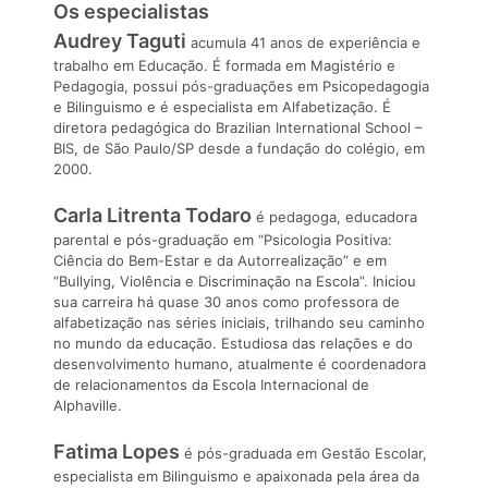
Os especialistas
Audrey Taguti
acumula 41 anos de experiência e
trabalho em Educação. É formada em Magistério e
Pedagogia, possui pós-graduações em Psicopedagogia
e Bilinguismo e é especialista em Alfabetização. É
diretora pedagógica do Brazilian International School –
BIS, de São Paulo/SP desde a fundação do colégio, em
2000.
Carla Litrenta Todaro
é pedagoga, educadora
parental e pós-graduação em “Psicologia Positiva:
Ciência do Bem-Estar e da Autorrealização” e em
“Bullying, Violência e Discriminação na Escola”. Iniciou
sua carreira há quase 30 anos como professora de
alfabetização nas séries iniciais, trilhando seu caminho
no mundo da educação. Estudiosa das relações e do
desenvolvimento humano, atualmente é coordenadora
de relacionamentos da Escola Internacional de
Alphaville.
Fatima Lopes
é pós-graduada em Gestão Escolar,
especialista em Bilinguismo e apaixonada pela área da