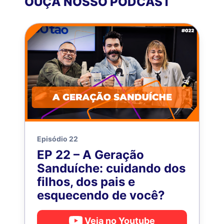
OUÇA NOSSO PODCAST
Episódio 22
EP 22 – A Geração
Sanduíche: cuidando dos
filhos, dos pais e
esquecendo de você?
Veja no Youtube