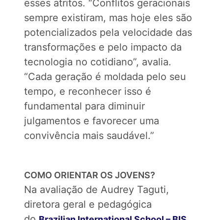
esses atritos. “Conflitos geracionais
sempre existiram, mas hoje eles são
potencializados pela velocidade das
transformações e pelo impacto da
tecnologia no cotidiano”, avalia.
“Cada geração é moldada pelo seu
tempo, e reconhecer isso é
fundamental para diminuir
julgamentos e favorecer uma
convivência mais saudável.”
COMO ORIENTAR OS JOVENS?
Na avaliação de Audrey Taguti,
diretora geral e pedagógica
do
,
Brazilian International School – BIS