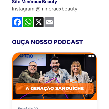
Site Minéraux Beauty
Instagram @minerauxbeauty
Facebook
WhatsApp
X
Email
OUÇA NOSSO PODCAST
Episódio 22