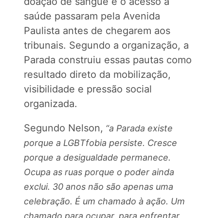
doação de sangue e o acesso à
saúde passaram pela Avenida
Paulista antes de chegarem aos
tribunais. Segundo a organização, a
Parada construiu essas pautas como
resultado direto da mobilização,
visibilidade e pressão social
organizada.
Segundo Nelson,
“a Parada existe
porque a LGBTfobia persiste. Cresce
porque a desigualdade permanece.
Ocupa as ruas porque o poder ainda
exclui. 30 anos não são apenas uma
celebração. É um chamado à ação. Um
chamado para ocupar, para enfrentar,