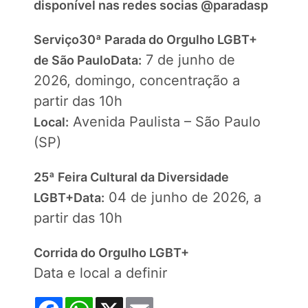
disponível nas redes socias @paradasp
Serviço
30ª Parada do Orgulho LGBT+
7 de junho de
de São Paulo
Data:
2026, domingo, concentração a
partir das 10h
Avenida Paulista – São Paulo
Local:
(SP)
25ª Feira Cultural da Diversidade
04 de junho de 2026, a
LGBT+
Data:
partir das 10h
Corrida do Orgulho LGBT+
Data e local a definir
Facebook
WhatsApp
X
Email