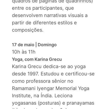
quadros de páginas de quadrinhos)
entre os participantes, que
desenvolvem narrativas visuais a
partir de diferentes estilos e
composições.
17 de maio | Domingo
10h às 11h
Yoga, com Karina Grecu
Karina Grecu dedica-se ao yoga
desde 1997. Estudou e certificou-se
como professora sênior no
Ramamani Iyengar Memorial Yoga
Institute, na Índia. Leciona
yogasanas (posturas) e pranayamas