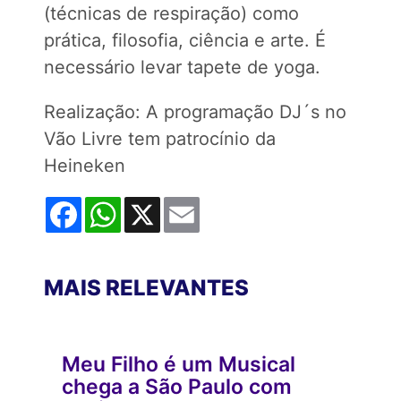
(técnicas de respiração) como
prática, filosofia, ciência e arte. É
necessário levar tapete de yoga.
Realização: A programação DJ´s no
Vão Livre tem patrocínio da
Heineken
Facebook
WhatsApp
X
Email
MAIS RELEVANTES
Meu Filho é um Musical
chega a São Paulo com