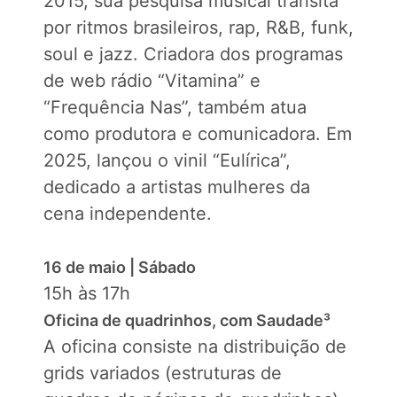
2015, sua pesquisa musical transita
por ritmos brasileiros, rap, R&B, funk,
soul e jazz. Criadora dos programas
de web rádio “Vitamina” e
“Frequência Nas”, também atua
como produtora e comunicadora. Em
2025, lançou o vinil “Eulírica”,
dedicado a artistas mulheres da
cena independente.
16 de maio | Sábado
15h às 17h
Oficina de quadrinhos, com Saudade³
A oficina consiste na distribuição de
grids variados (estruturas de