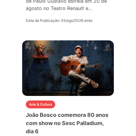
de Paulo Gustavo estreia em 20 de
agosto no Teatro Renault e…
Data de Publicação: 05/ago/2026 atrás
Arte & Cultura
João Bosco comemora 80 anos
com show no Sesc Palladium,
dia 6