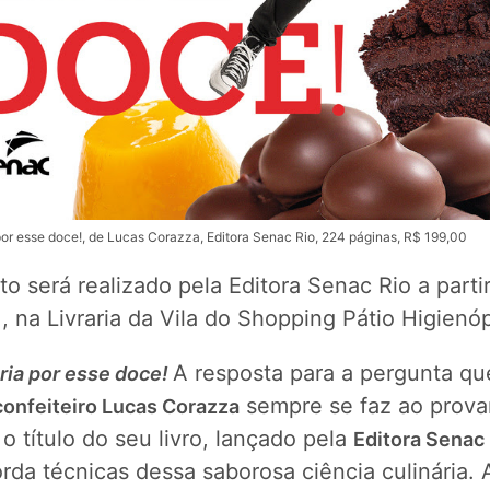
por esse doce!, de Lucas Corazza, Editora Senac Rio, 224 páginas, R$ 199,00
o será realizado pela Editora Senac Rio a parti
, na Livraria da Vila do Shopping Pátio Higienóp
A resposta para a pergunta qu
ria por esse doce!
sempre se faz ao prova
confeiteiro Lucas Corazza
o título do seu livro, lançado pela
Editora Senac
da técnicas dessa saborosa ciência culinária. 