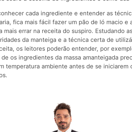
conhecer cada ingrediente e entender as técnic
aria, fica mais fácil fazer um pão de ló macio e 
 mais errar na receita do suspiro. Estudando a
ridades da manteiga e a técnica certa de utiliz
eita, os leitores poderão entender, por exempl
 de os ingredientes da massa amanteigada pre
em temperatura ambiente antes de se iniciarem 
os.