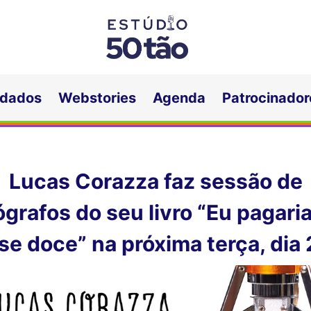
idados
Webstories
Agenda
Patrocinador
Lucas Corazza faz sessão de
grafos do seu livro “Eu pagari
se doce” na próxima terça, dia 