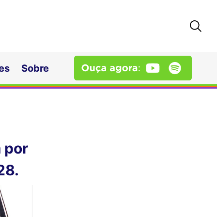
es
Sobre
a por
28.