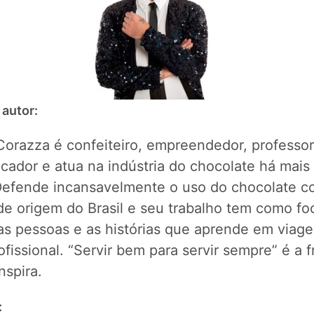
 autor:
Corazza é confeiteiro, empreendedor, professor
cador e atua na indústria do chocolate há mais 
Defende incansavelmente o uso do chocolate 
de origem do Brasil e seu trabalho tem como fo
 as pessoas e as histórias que aprende em viage
ofissional. “Servir bem para servir sempre” é a f
nspira.
: