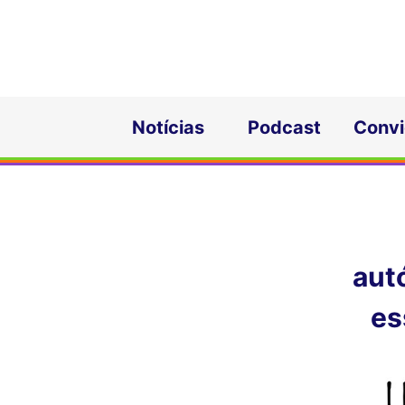
Notícias
Podcast
Conv
autó
es