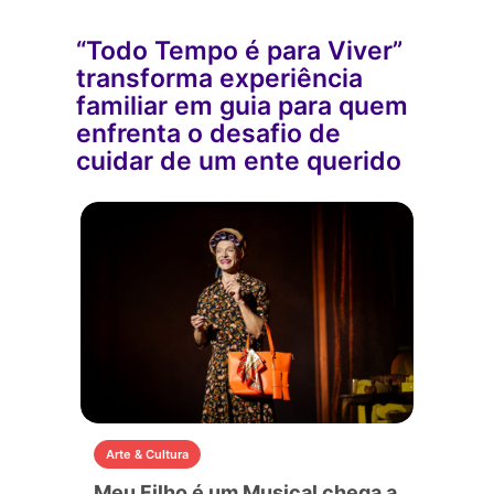
“Todo Tempo é para Viver”
transforma experiência
familiar em guia para quem
enfrenta o desafio de
cuidar de um ente querido
Arte & Cultura
Meu Filho é um Musical chega a