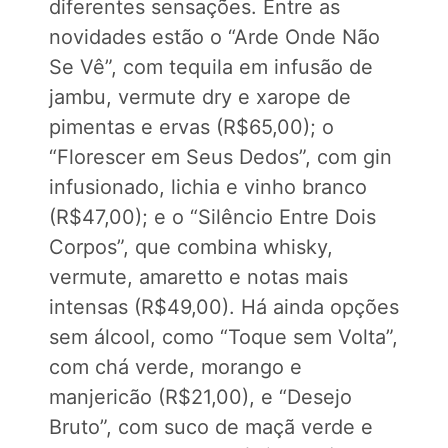
diferentes sensações. Entre as
novidades estão o “Arde Onde Não
Se Vê”, com tequila em infusão de
jambu, vermute dry e xarope de
pimentas e ervas (R$65,00); o
“Florescer em Seus Dedos”, com gin
infusionado, lichia e vinho branco
(R$47,00); e o “Silêncio Entre Dois
Corpos”, que combina whisky,
vermute, amaretto e notas mais
intensas (R$49,00). Há ainda opções
sem álcool, como “Toque sem Volta”,
com chá verde, morango e
manjericão (R$21,00), e “Desejo
Bruto”, com suco de maçã verde e