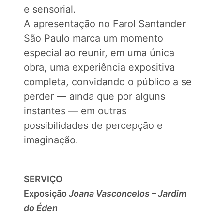
e sensorial.
A apresentação no Farol Santander
São Paulo marca um momento
especial ao reunir, em uma única
obra, uma experiência expositiva
completa, convidando o público a se
perder — ainda que por alguns
instantes — em outras
possibilidades de percepção e
imaginação.
SERVIÇO
Exposição
Joana Vasconcelos – Jardim
do Éden