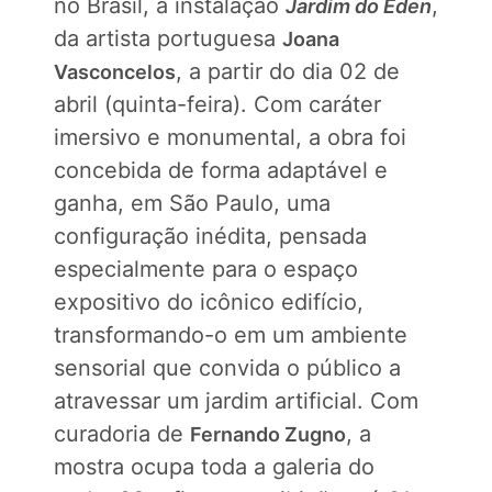
no Brasil, a instalação
,
Jardim do Éden
da artista portuguesa
Joana
, a partir do dia 02 de
Vasconcelos
abril (quinta-feira). Com caráter
imersivo e monumental, a obra foi
concebida de forma adaptável e
ganha, em São Paulo, uma
configuração inédita, pensada
especialmente para o espaço
expositivo do icônico edifício,
transformando-o em um ambiente
sensorial que convida o público a
atravessar um jardim artificial. Com
curadoria de
, a
Fernando Zugno
mostra ocupa toda a galeria do