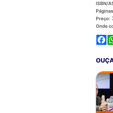
ISBN/AS
Páginas
Preço:
Onde c
Fa
OUÇA