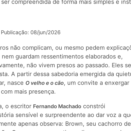
ser compreendida de forma mais simples e inst
 Publicação: 08/jun/2026
ros não complicam, ou mesmo pedem explicaç
, nem guardam ressentimentos elaborados e,
tivamente, não vivem presos ao passado. Eles s
sta. A partir dessa sabedoria emergida da quie
ar, nasce
, um convite a enxergar
O velho e o cão
com mais presença.
, o escritor
constrói
Fernando Machado
stória sensível e surpreendente ao dar voz a q
mente apenas observa: Brown, seu cachorro de