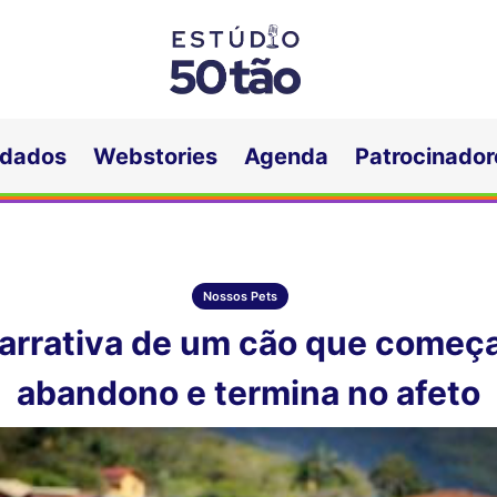
idados
Webstories
Agenda
Patrocinador
Nossos Pets
arrativa de um cão que começ
abandono e termina no afeto