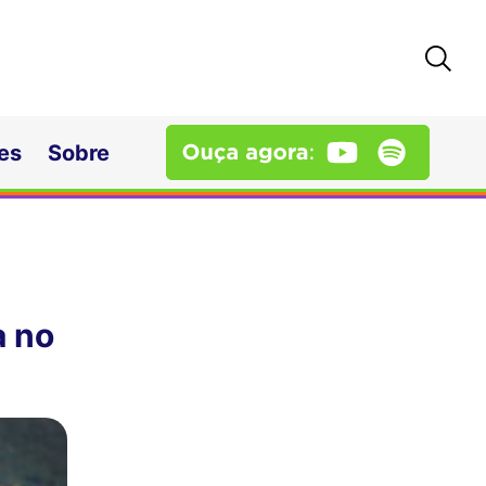
es
Sobre
a no