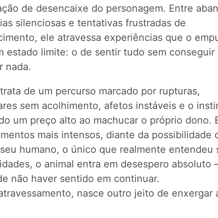
ação de desencaixe do personagem. Entre aba
ias silenciosas e tentativas frustradas de
cimento, ele atravessa experiências que o emp
 estado limite: o de sentir tudo sem conseguir
ar nada.
 trata de um percurso marcado por rupturas,
res sem acolhimento, afetos instáveis e o insti
do um preço alto ao machucar o próprio dono.
mentos mais intensos, diante da possibilidade 
 seu humano, o único que realmente entendeu 
idades, o animal entra em desespero absoluto –
de não haver sentido em continuar.
atravessamento, nasce outro jeito de enxergar 