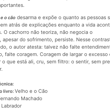
mportantes.
desarma e expõe o quanto as pessoas 
 e o cão
em atrás de explicações enquanto a vida acon
. O cachorro não teoriza, não negocia o
, apesar do sofrimento, persiste. Nesse contras
o, o autor atesta: talvez não falte entendimen
, falte coragem. Coragem de largar o excesso 
 o que está ali, cru, sem filtro: o sentir, sem pre
ar.
écnica:
Velho e o Cão
o livro:
Fernando Machado
Labrador