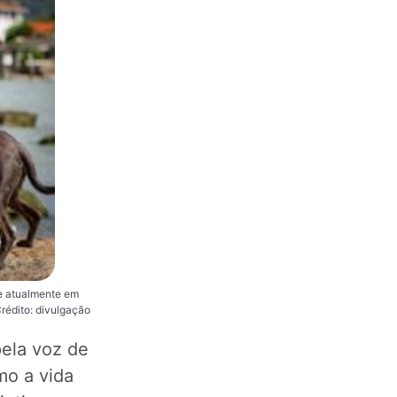
e atualmente em
rédito: divulgação
ela voz de
mo a vida