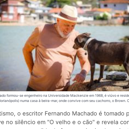
do formou-se engenheiro na Universidade Mackenzie em 1968, é viúvo e resid
(Florianópolis) numa casa à beira-mar, onde convive com seu cachorro, o Brown. C
tismo, o escritor Fernando Machado é tomado p
e no silêncio em "O velho e o cão" e revela co