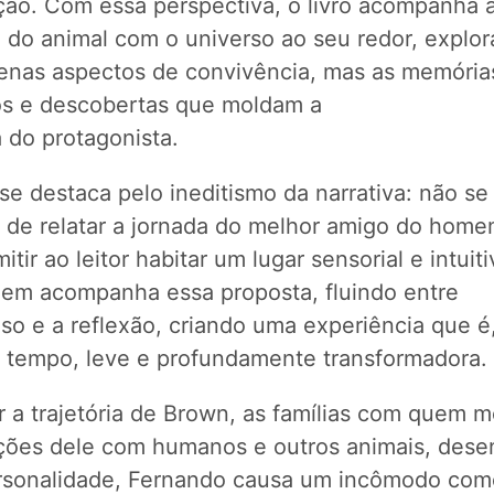
ção. Com essa perspectiva, o livro acompanha 
o do animal com o universo ao seu redor, explo
enas aspectos de convivência, mas as memória
tos e descobertas que moldam a
 do protagonista.
 se destaca pelo ineditismo da narrativa: não se 
 de relatar a jornada do melhor amigo do hom
itir ao leitor habitar um lugar sensorial e intuiti
gem acompanha essa proposta, fluindo entre
so e a reflexão, criando uma experiência que é
tempo, leve e profundamente transformadora.
r a trajetória de Brown, as famílias com quem m
ações dele com humanos e outros animais, des
rsonalidade, Fernando causa um incômodo com