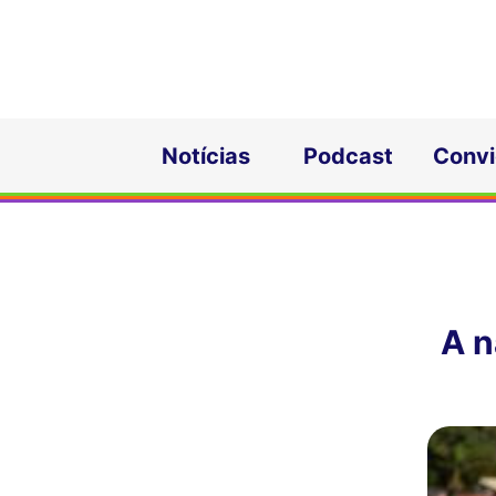
Notícias
Podcast
Conv
A n