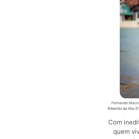
Fernando Macha
Ribeirão da Ilha 
Com inedi
quem viv