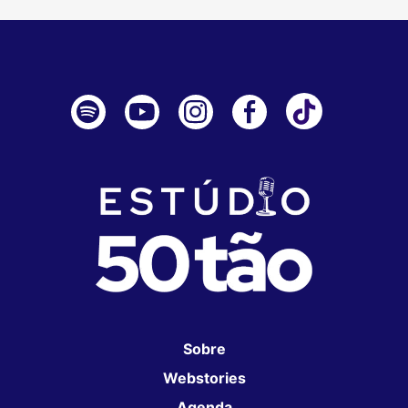
Sobre
Webstories
Agenda