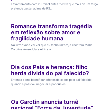
Levantamento com 2,5 mil clientes mostra que mais de um terço
pretende gastar acima de R$…
Conhecimento
Romance transforma tragédia
em reflexão sobre amor e
fragilidade humana
No livro "Você vai ver que eu tenho razão", a escritora Maria
Carolina Amendolara utiliza a…
Relacionamentos
Dia dos Pais e herança: filho
herda dívida do pai falecido?
Entenda como identificar débitos deixados pelo pai falecido,
quando é possível negociar e por que os…
Arte & Cultura
Os Garotin anuncia turnê
nacional “Força da Juventude”,