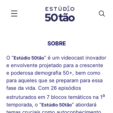
SOBRE
O “
” é um videocast inovador
Estúdio 50tão
e envolvente projetado para a crescente
e poderosa demografia 50+, bem como
para aqueles que se preparam para essa
fase da vida. Com 26 episódios
a
estruturados em 7 blocos temáticos na 1
temporada, o “
” abordará
Estúdio 50tão
temas cruciais como autoconhecimento,